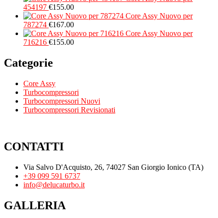
454197
€
155.00
Core Assy Nuovo per
787274
€
167.00
Core Assy Nuovo per
716216
€
155.00
Categorie
Core Assy
Turbocompressori
Turbocompressori Nuovi
Turbocompressori Revisionati
CONTATTI
Via Salvo D'Acquisto, 26, 74027 San Giorgio Ionico (TA)
+39 099 591 6737
info@delucaturbo.it
GALLERIA