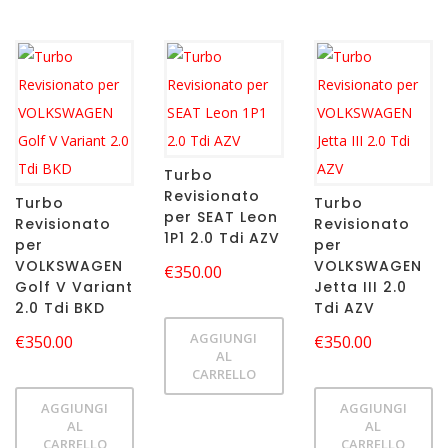
Turbo
Revisionato
Turbo
Turbo
per SEAT Leon
Revisionato
Revisionato
1P1 2.0 Tdi AZV
per
per
VOLKSWAGEN
VOLKSWAGEN
€
350.00
Golf V Variant
Jetta III 2.0
2.0 Tdi BKD
Tdi AZV
AGGIUNGI
€
350.00
€
350.00
AL
CARRELLO
AGGIUNGI
AGGIUNGI
AL
AL
CARRELLO
CARRELLO