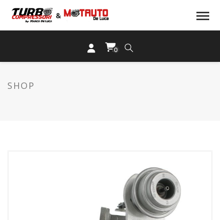
0
SHOP