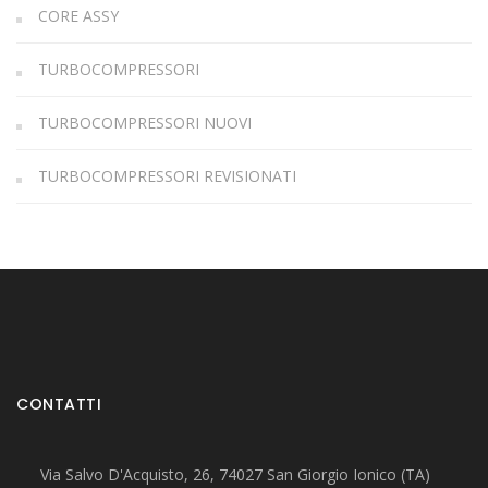
CORE ASSY
TURBOCOMPRESSORI
TURBOCOMPRESSORI NUOVI
TURBOCOMPRESSORI REVISIONATI
CONTATTI
Via Salvo D'Acquisto, 26, 74027 San Giorgio Ionico (TA)