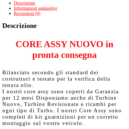
54389700008
Descrizione
quantità
Informazioni aggiuntive
Recensioni (0)
Descrizione
CORE ASSY NUOVO in
pronta consegna
Bilanciato secondo gli standard dei
costruttori e testato per la verifica della
tenuta olio.
I nostri core assy sono coperti da
Garanzia
per 12 mesi
Disponiamo anche di Turbine
Nuove, Turbine Revisionate e ricambi per
ogni tipo di Turbo. I nostri Core Assy sono
completi di kit guarnizioni per un corretto
montaggio sul vostro veicolo.