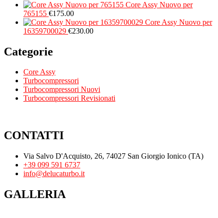
Core Assy Nuovo per
765155
€
175.00
Core Assy Nuovo per
16359700029
€
230.00
Categorie
Core Assy
Turbocompressori
Turbocompressori Nuovi
Turbocompressori Revisionati
CONTATTI
Via Salvo D'Acquisto, 26, 74027 San Giorgio Ionico (TA)
+39 099 591 6737
info@delucaturbo.it
GALLERIA