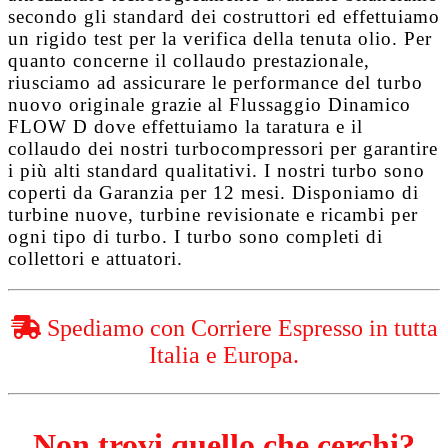
secondo gli standard dei costruttori ed effettuiamo
un rigido test per la verifica della tenuta olio. Per
quanto concerne il collaudo prestazionale,
riusciamo ad assicurare le performance del turbo
nuovo originale grazie al
Flussaggio Dinamico
FLOW D
dove effettuiamo la taratura e il
collaudo dei nostri turbocompressori per garantire
i più alti standard qualitativi. I nostri turbo sono
coperti da
Garanzia per 12 mesi
. Disponiamo di
turbine nuove, turbine revisionate e ricambi per
ogni tipo di turbo. I turbo sono completi di
collettori e attuatori.
Spediamo con Corriere Espresso in tutta
Italia e Europa.
Non trovi quello che cerchi?