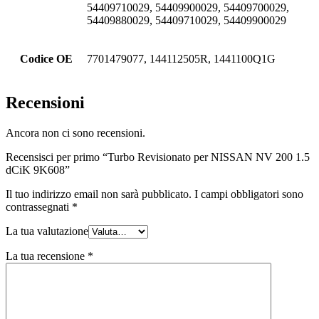
54409710029, 54409900029, 54409700029,
54409880029, 54409710029, 54409900029
Codice OE
7701479077, 144112505R, 1441100Q1G
Recensioni
Ancora non ci sono recensioni.
Recensisci per primo “Turbo Revisionato per NISSAN NV 200 1.5
dCiK 9K608”
Il tuo indirizzo email non sarà pubblicato.
I campi obbligatori sono
contrassegnati
*
La tua valutazione
La tua recensione
*