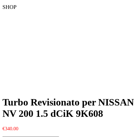
SHOP
Turbo Revisionato per NISSAN
NV 200 1.5 dCiK 9K608
€
340.00