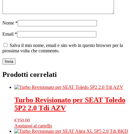
Nome
*
Email
*
Salva il mio nome, email e sito web in questo browser per la
prossima volta che commento.
Prodotti correlati
Turbo Revisionato per SEAT Toledo
5P2 2.0 Tdi AZV
€
350.00
Aggiungi al carrello