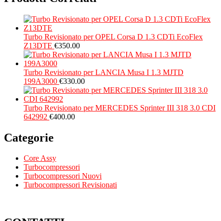
Turbo Revisionato per OPEL Corsa D 1.3 CDTi EcoFlex
Z13DTE
€
350.00
Turbo Revisionato per LANCIA Musa I 1.3 MJTD
199A3000
€
330.00
Turbo Revisionato per MERCEDES Sprinter III 318 3.0 CDI
642992
€
400.00
Categorie
Core Assy
Turbocompressori
Turbocompressori Nuovi
Turbocompressori Revisionati