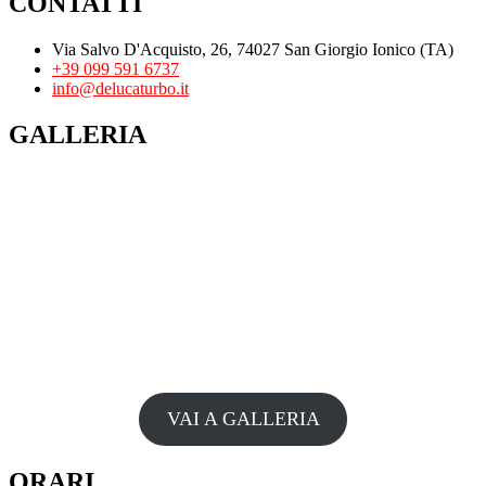
CONTATTI
Via Salvo D'Acquisto, 26, 74027 San Giorgio Ionico (TA)
+39 099 591 6737
info@delucaturbo.it
GALLERIA
VAI A GALLERIA
ORARI