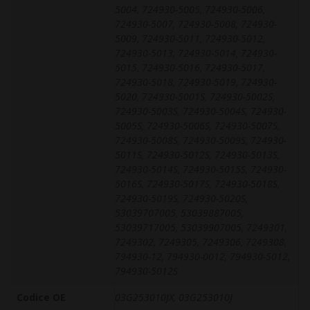
5004, 724930-5005, 724930-5006,
724930-5007, 724930-5008, 724930-
5009, 724930-5011, 724930-5012,
724930-5013, 724930-5014, 724930-
5015, 724930-5016, 724930-5017,
724930-5018, 724930-5019, 724930-
5020, 724930-5001S, 724930-5002S,
724930-5003S, 724930-5004S, 724930-
5005S, 724930-5006S, 724930-5007S,
724930-5008S, 724930-5009S, 724930-
5011S, 724930-5012S, 724930-5013S,
724930-5014S, 724930-5015S, 724930-
5016S, 724930-5017S, 724930-5018S,
724930-5019S, 724930-5020S,
53039707005, 53039887005,
53039717005, 53039907005, 7249301,
7249302, 7249305, 7249306, 7249308,
794930-12, 794930-0012, 794930-5012,
794930-5012S
Codice OE
03G253010JX, 03G253010J