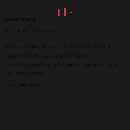
Recensioni
Ancora non ci sono recensioni.
Recensisci per primo “Turbo Revisionato per
VOLKSWAGEN Passat V 2.0 Tdi BKP”
Il tuo indirizzo email non sarà pubblicato.
I campi obbligatori
sono contrassegnati
*
La tua valutazione