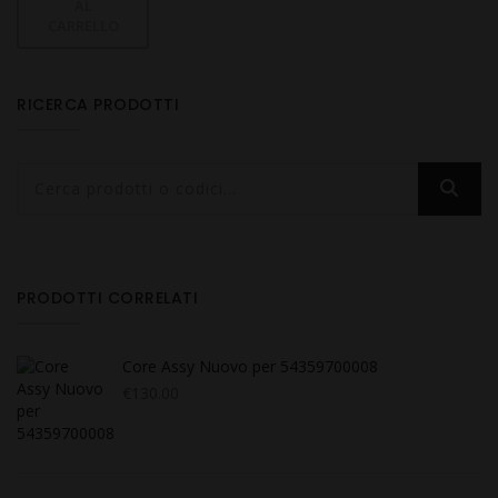
AL
CARRELLO
RICERCA PRODOTTI
PRODOTTI CORRELATI
Core Assy Nuovo per 54359700008
€
130.00