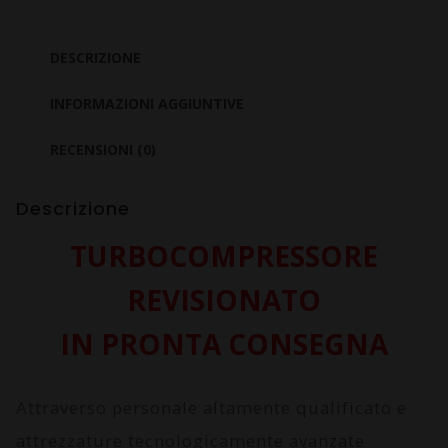
V
2.0
DESCRIZIONE
Tdi
BKP
INFORMAZIONI AGGIUNTIVE
quantità
RECENSIONI (0)
Descrizione
TURBOCOMPRESSORE
REVISIONATO
IN PRONTA CONSEGNA
Attraverso personale altamente qualificato e
attrezzature tecnologicamente avanzate