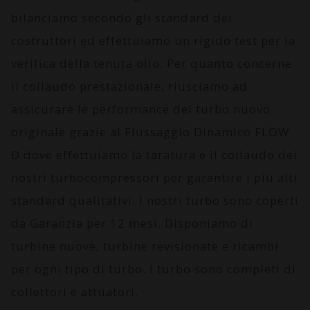
bilanciamo secondo gli standard dei
costruttori ed effettuiamo un rigido test per la
verifica della tenuta olio. Per quanto concerne
il collaudo prestazionale, riusciamo ad
assicurare le performance del turbo nuovo
originale grazie al
Flussaggio Dinamico FLOW
D
dove effettuiamo la taratura e il collaudo dei
nostri turbocompressori per garantire i più alti
standard qualitativi. I nostri turbo sono coperti
da
Garanzia per 12 mesi
. Disponiamo di
turbine nuove, turbine revisionate e ricambi
per ogni tipo di turbo. I turbo sono completi di
collettori e attuatori.