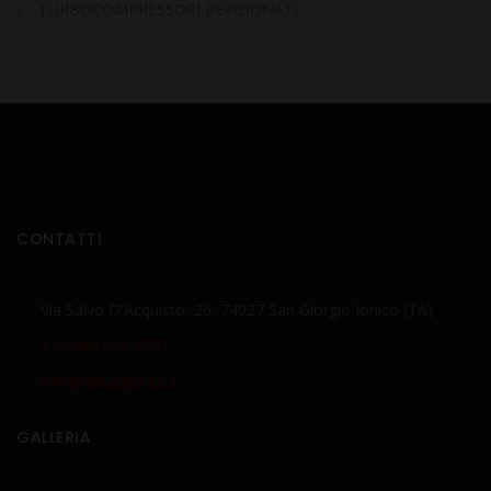
TURBOCOMPRESSORI REVISIONATI
CONTATTI
Via Salvo D'Acquisto, 26, 74027 San Giorgio Ionico (TA)
+39 099 591 6737
info@delucaturbo.it
GALLERIA