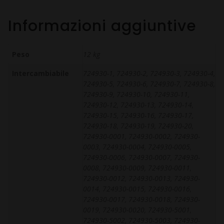
Informazioni aggiuntive
Peso
12 kg
Intercambiabile
724930-1, 724930-2, 724930-3, 724930-4,
724930-5, 724930-6, 724930-7, 724930-8,
724930-9, 724930-10, 724930-11,
724930-12, 724930-13, 724930-14,
724930-15, 724930-16, 724930-17,
724930-18, 724930-19, 724930-20,
724930-0001, 724930-0002, 724930-
0003, 724930-0004, 724930-0005,
724930-0006, 724930-0007, 724930-
0008, 724930-0009, 724930-0011,
724930-0012, 724930-0013, 724930-
0014, 724930-0015, 724930-0016,
724930-0017, 724930-0018, 724930-
0019, 724930-0020, 724930-5001,
724930-5002, 724930-5003, 724930-