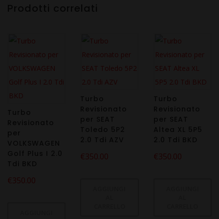
Prodotti correlati
Turbo
Turbo
Revisionato
Revisionato
Turbo
per SEAT
per SEAT
Revisionato
Toledo 5P2
Altea XL 5P5
per
2.0 Tdi AZV
2.0 Tdi BKD
VOLKSWAGEN
Golf Plus I 2.0
€
350.00
€
350.00
Tdi BKD
€
350.00
AGGIUNGI
AGGIUNGI
AL
AL
CARRELLO
CARRELLO
AGGIUNGI