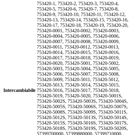
753420-1, 753420-2, 753420-3, 753420-4,
753420-5, 753420-6, 753420-7, 753420-8,
753420-9, 753420-10, 753420-11, 753420-12,
753420-13, 753420-14, 753420-15, 753420-16,
753420-17, 753420-18, 753420-19, 753420-20,
753420-0001, 753420-0002, 753420-0003,
753420-0004, 753420-0005, 753420-0006,
753420-0007, 753420-0008, 753420-0009,
753420-0011, 753420-0012, 753420-0013,
753420-0014, 753420-0015, 753420-0016,
753420-0017, 753420-0018, 753420-0019,
753420-0020, 753420-5001, 753420-5002,
753420-5003, 753420-5004, 753420-5005,
753420-5006, 753420-5007, 753420-5008,
753420-5009, 753420-5011, 753420-5012,
753420-5013, 753420-5014, 753420-5015,
Intercambiabile
753420-5016, 753420-5017, 753420-5018,
753420-5019, 753420-5020, 753420-5001S,
753420-5002S, 753420-5003S, 753420-5004S,
753420-5005S, 753420-5006S, 753420-5007S,
753420-5008S, 753420-5009S, 753420-5011S,
753420-5012S, 753420-5013S, 753420-5014S,
753420-5015S, 753420-5016S, 753420-5017S,
753420-5018S, 753420-5019S, 753420-5020S,
57399700000, 57399880000, 57399710000,