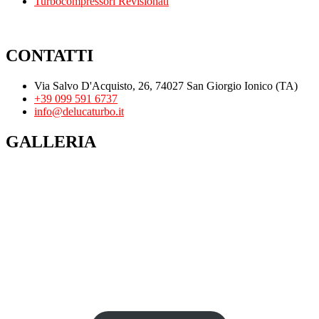
Turbocompressori Revisionati
CONTATTI
Via Salvo D'Acquisto, 26, 74027 San Giorgio Ionico (TA)
+39 099 591 6737
info@delucaturbo.it
GALLERIA