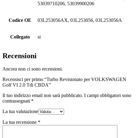
53039710206, 53039900206
Codice OE
03L253056AX, 03L253056, 03L253056A
Collegato
si
Recensioni
Ancora non ci sono recensioni.
Recensisci per primo “Turbo Revisionato per VOLKSWAGEN
Golf VI 2.0 Tdi CBDA”
Il tuo indirizzo email non sarà pubblicato.
I campi obbligatori sono
contrassegnati
*
La tua valutazione
La tua recensione
*