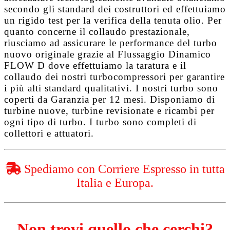
secondo gli standard dei costruttori ed effettuiamo
un rigido test per la verifica della tenuta olio. Per
quanto concerne il collaudo prestazionale,
riusciamo ad assicurare le performance del turbo
nuovo originale grazie al
Flussaggio Dinamico
FLOW D
dove effettuiamo la taratura e il
collaudo dei nostri turbocompressori per garantire
i più alti standard qualitativi. I nostri turbo sono
coperti da
Garanzia per 12 mesi
. Disponiamo di
turbine nuove, turbine revisionate e ricambi per
ogni tipo di turbo. I turbo sono completi di
collettori e attuatori.
Spediamo con Corriere Espresso in tutta
Italia e Europa.
Non trovi quello che cerchi?