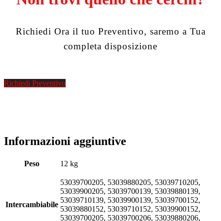
Richiedi Ora il tuo Preventivo, saremo a Tua
completa disposizione
Richiedi Preventivo
Informazioni aggiuntive
Peso
12 kg
53039700205, 53039880205, 53039710205,
53039900205, 53039700139, 53039880139,
53039710139, 53039900139, 53039700152,
Intercambiabile
53039880152, 53039710152, 53039900152,
53039700205, 53039700206, 53039880206,