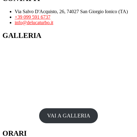
Via Salvo D'Acquisto, 26, 74027 San Giorgio Ionico (TA)
+39 099 591 6737
info@delucaturbo.it
GALLERIA
VAI A GALLERIA
ORARI