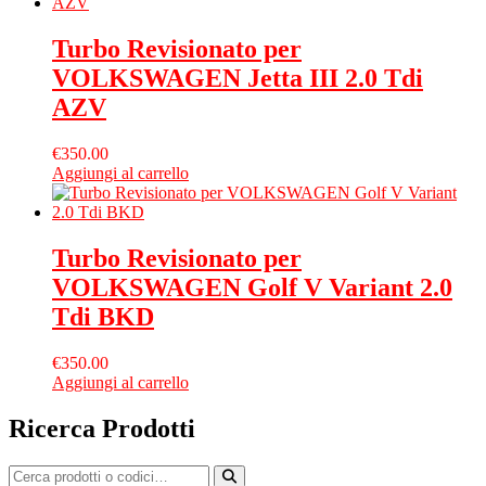
Turbo Revisionato per
VOLKSWAGEN Jetta III 2.0 Tdi
AZV
€
350.00
Aggiungi al carrello
Turbo Revisionato per
VOLKSWAGEN Golf V Variant 2.0
Tdi BKD
€
350.00
Aggiungi al carrello
Ricerca Prodotti