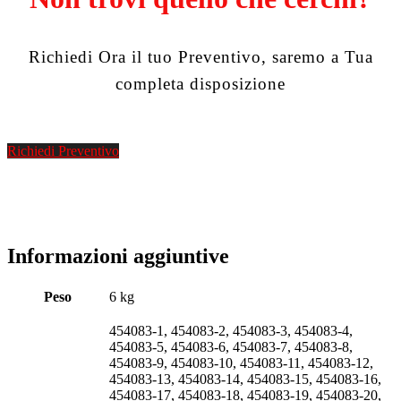
Richiedi Ora il tuo Preventivo, saremo a Tua
completa disposizione
Richiedi Preventivo
Informazioni aggiuntive
Peso
6 kg
454083-1, 454083-2, 454083-3, 454083-4,
454083-5, 454083-6, 454083-7, 454083-8,
454083-9, 454083-10, 454083-11, 454083-12,
454083-13, 454083-14, 454083-15, 454083-16,
454083-17, 454083-18, 454083-19, 454083-20,