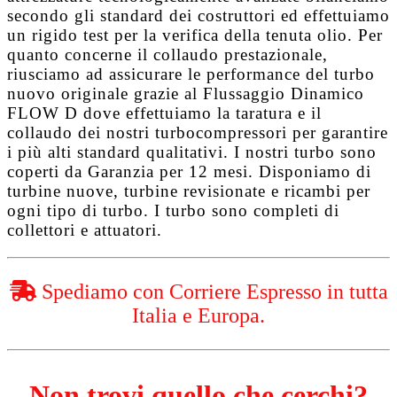
secondo gli standard dei costruttori ed effettuiamo
un rigido test per la verifica della tenuta olio. Per
quanto concerne il collaudo prestazionale,
riusciamo ad assicurare le performance del turbo
nuovo originale grazie al
Flussaggio Dinamico
FLOW D
dove effettuiamo la taratura e il
collaudo dei nostri turbocompressori per garantire
i più alti standard qualitativi. I nostri turbo sono
coperti da
Garanzia per 12 mesi
. Disponiamo di
turbine nuove, turbine revisionate e ricambi per
ogni tipo di turbo. I turbo sono completi di
collettori e attuatori.
Spediamo con Corriere Espresso in tutta
Italia e Europa.
Non trovi quello che cerchi?