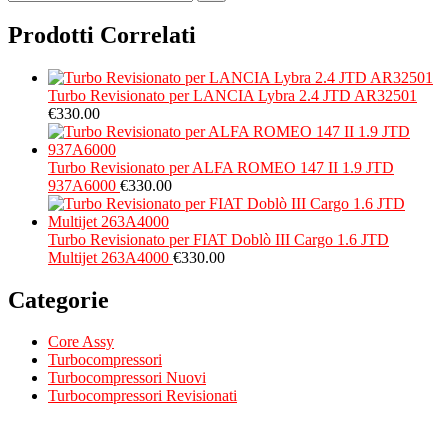
Prodotti Correlati
Turbo Revisionato per LANCIA Lybra 2.4 JTD AR32501
€
330.00
Turbo Revisionato per ALFA ROMEO 147 II 1.9 JTD
937A6000
€
330.00
Turbo Revisionato per FIAT Doblò III Cargo 1.6 JTD
Multijet 263A4000
€
330.00
Categorie
Core Assy
Turbocompressori
Turbocompressori Nuovi
Turbocompressori Revisionati