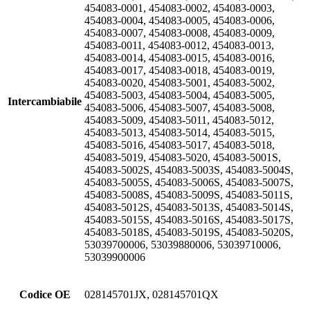
454083-0001, 454083-0002, 454083-0003,
454083-0004, 454083-0005, 454083-0006,
454083-0007, 454083-0008, 454083-0009,
454083-0011, 454083-0012, 454083-0013,
454083-0014, 454083-0015, 454083-0016,
454083-0017, 454083-0018, 454083-0019,
454083-0020, 454083-5001, 454083-5002,
454083-5003, 454083-5004, 454083-5005,
Intercambiabile
454083-5006, 454083-5007, 454083-5008,
454083-5009, 454083-5011, 454083-5012,
454083-5013, 454083-5014, 454083-5015,
454083-5016, 454083-5017, 454083-5018,
454083-5019, 454083-5020, 454083-5001S,
454083-5002S, 454083-5003S, 454083-5004S,
454083-5005S, 454083-5006S, 454083-5007S,
454083-5008S, 454083-5009S, 454083-5011S,
454083-5012S, 454083-5013S, 454083-5014S,
454083-5015S, 454083-5016S, 454083-5017S,
454083-5018S, 454083-5019S, 454083-5020S,
53039700006, 53039880006, 53039710006,
53039900006
Codice OE
028145701JX, 028145701QX