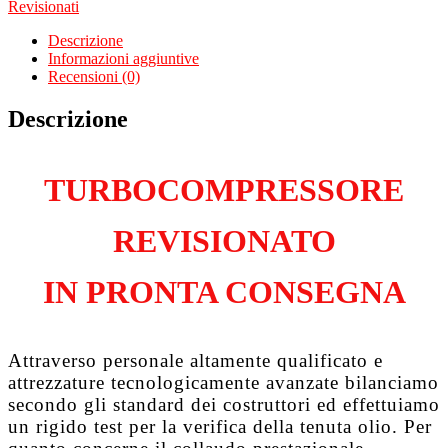
Revisionati
Corolla
V
Descrizione
1.4
Informazioni aggiuntive
D4d
Recensioni (0)
1NDTV
quantità
Descrizione
TURBOCOMPRESSORE
REVISIONATO
IN PRONTA CONSEGNA
Attraverso personale altamente qualificato e
attrezzature tecnologicamente avanzate bilanciamo
secondo gli standard dei costruttori ed effettuiamo
un rigido test per la verifica della tenuta olio. Per