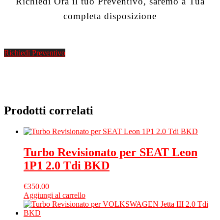
Richiedi Ora il tuo Preventivo, saremo a Tua
completa disposizione
Richiedi Preventivo
Prodotti correlati
Turbo Revisionato per SEAT Leon
1P1 2.0 Tdi BKD
€
350.00
Aggiungi al carrello