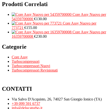
Prodotti Correlati
Core Assy Nuovo per
54359700000
€
130.00
Core Assy Nuovo per
773721
€
155.00
Core Assy Nuovo per
16359700008
€
230.00
Categorie
Core Assy
Turbocompressori
Turbocompressori Nuovi
Turbocompressori Revisionati
CONTATTI
Via Salvo D'Acquisto, 26, 74027 San Giorgio Ionico (TA)
+39 099 591 6737
info@delucaturbo.it