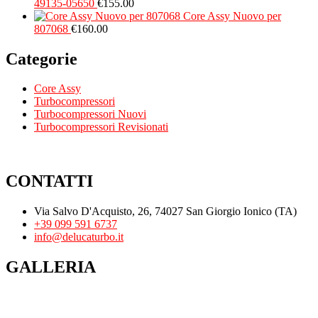
49135-05650
€
155.00
Core Assy Nuovo per
807068
€
160.00
Categorie
Core Assy
Turbocompressori
Turbocompressori Nuovi
Turbocompressori Revisionati
CONTATTI
Via Salvo D'Acquisto, 26, 74027 San Giorgio Ionico (TA)
+39 099 591 6737
info@delucaturbo.it
GALLERIA