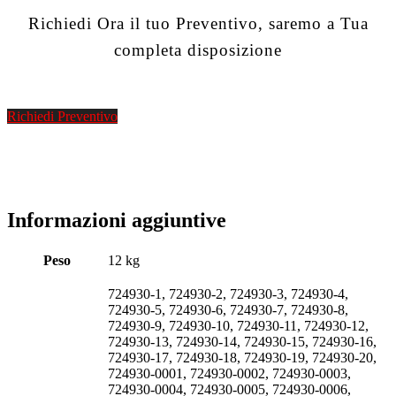
Richiedi Ora il tuo Preventivo, saremo a Tua
completa disposizione
Richiedi Preventivo
Informazioni aggiuntive
Peso
12 kg
724930-1, 724930-2, 724930-3, 724930-4,
724930-5, 724930-6, 724930-7, 724930-8,
724930-9, 724930-10, 724930-11, 724930-12,
724930-13, 724930-14, 724930-15, 724930-16,
724930-17, 724930-18, 724930-19, 724930-20,
724930-0001, 724930-0002, 724930-0003,
724930-0004, 724930-0005, 724930-0006,