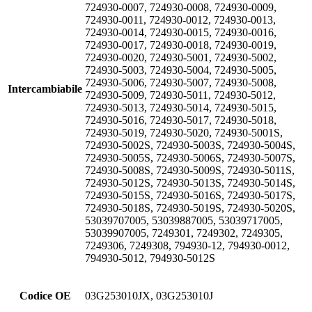
724930-0007, 724930-0008, 724930-0009,
724930-0011, 724930-0012, 724930-0013,
724930-0014, 724930-0015, 724930-0016,
724930-0017, 724930-0018, 724930-0019,
724930-0020, 724930-5001, 724930-5002,
724930-5003, 724930-5004, 724930-5005,
724930-5006, 724930-5007, 724930-5008,
Intercambiabile
724930-5009, 724930-5011, 724930-5012,
724930-5013, 724930-5014, 724930-5015,
724930-5016, 724930-5017, 724930-5018,
724930-5019, 724930-5020, 724930-5001S,
724930-5002S, 724930-5003S, 724930-5004S,
724930-5005S, 724930-5006S, 724930-5007S,
724930-5008S, 724930-5009S, 724930-5011S,
724930-5012S, 724930-5013S, 724930-5014S,
724930-5015S, 724930-5016S, 724930-5017S,
724930-5018S, 724930-5019S, 724930-5020S,
53039707005, 53039887005, 53039717005,
53039907005, 7249301, 7249302, 7249305,
7249306, 7249308, 794930-12, 794930-0012,
794930-5012, 794930-5012S
Codice OE
03G253010JX, 03G253010J