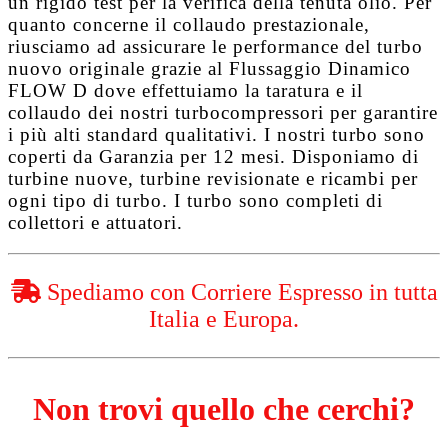
un rigido test per la verifica della tenuta olio. Per
quanto concerne il collaudo prestazionale,
riusciamo ad assicurare le performance del turbo
nuovo originale grazie al
Flussaggio Dinamico
FLOW D
dove effettuiamo la taratura e il
collaudo dei nostri turbocompressori per garantire
i più alti standard qualitativi. I nostri turbo sono
coperti da
Garanzia per 12 mesi
. Disponiamo di
turbine nuove, turbine revisionate e ricambi per
ogni tipo di turbo. I turbo sono completi di
collettori e attuatori.
Spediamo con Corriere Espresso in tutta
Italia e Europa.
Non trovi quello che cerchi?