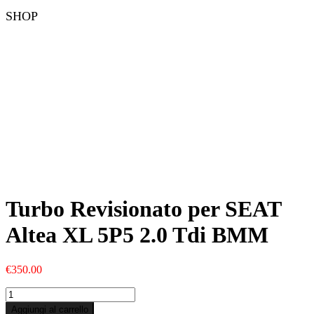
SHOP
Turbo Revisionato per SEAT
Altea XL 5P5 2.0 Tdi BMM
€
350.00
Turbo
Revisionato
Aggiungi al carrello