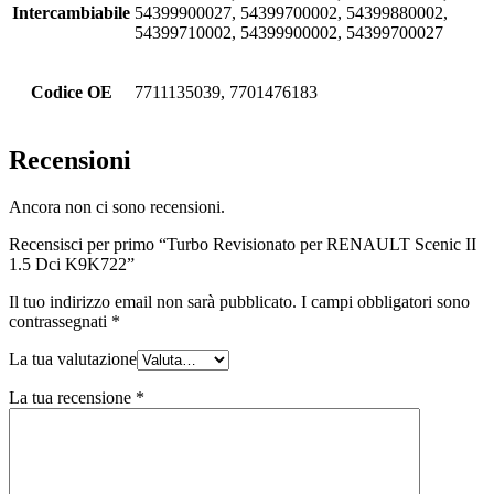
Intercambiabile
54399900027, 54399700002, 54399880002,
54399710002, 54399900002, 54399700027
Codice OE
7711135039, 7701476183
Recensioni
Ancora non ci sono recensioni.
Recensisci per primo “Turbo Revisionato per RENAULT Scenic II
1.5 Dci K9K722”
Il tuo indirizzo email non sarà pubblicato.
I campi obbligatori sono
contrassegnati
*
La tua valutazione
La tua recensione
*