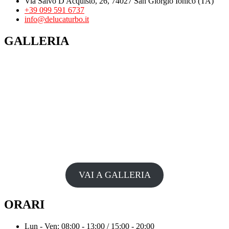
Via Salvo D'Acquisto, 26, 74027 San Giorgio Ionico (TA)
+39 099 591 6737
info@delucaturbo.it
GALLERIA
VAI A GALLERIA
ORARI
Lun - Ven: 08:00 - 13:00 / 15:00 - 20:00