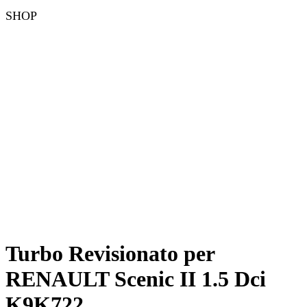
SHOP
Turbo Revisionato per
RENAULT Scenic II 1.5 Dci
K9K722