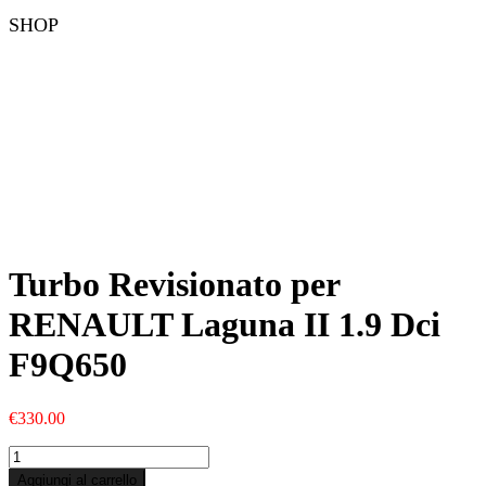
SHOP
Turbo Revisionato per
RENAULT Laguna II 1.9 Dci
F9Q650
€
330.00
Turbo
Revisionato
Aggiungi al carrello