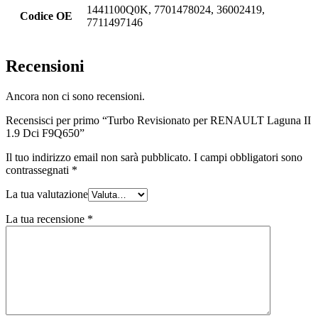
1441100Q0K, 7701478024, 36002419,
Codice OE
7711497146
Recensioni
Ancora non ci sono recensioni.
Recensisci per primo “Turbo Revisionato per RENAULT Laguna II
1.9 Dci F9Q650”
Il tuo indirizzo email non sarà pubblicato.
I campi obbligatori sono
contrassegnati
*
La tua valutazione
La tua recensione
*