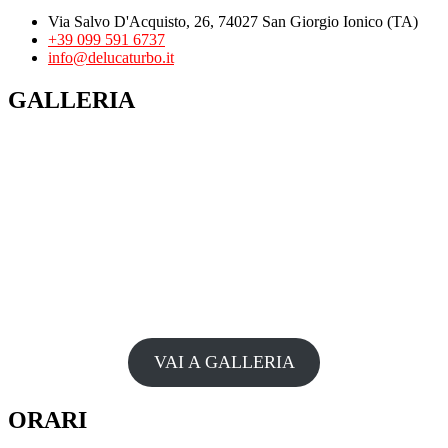
Via Salvo D'Acquisto, 26, 74027 San Giorgio Ionico (TA)
+39 099 591 6737
info@delucaturbo.it
GALLERIA
VAI A GALLERIA
ORARI