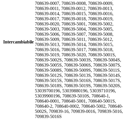
708639-0007, 708639-0008, 708639-0009,
708639-0011, 708639-0012, 708639-0013,
708639-0014, 708639-0015, 708639-0016,
708639-0017, 708639-0018, 708639-0019,
708639-0020, 708639-5001, 708639-5002,
708639-5003, 708639-5004, 708639-5005,
708639-5006, 708639-5007, 708639-5008,
708639-5009, 708639-5011, 708639-5012,
Intercambiabile
708639-5013, 708639-5014, 708639-5015,
708639-5016, 708639-5017, 708639-5018,
708639-5019, 708639-5020, 708639-5001S,
708639-5002S, 708639-5003S, 708639-5004S,
708639-5005S, 708639-5006S, 708639-5007S,
708639-5008S, 708639-5009S, 708639-5011S,
708639-5012S, 708639-5013S, 708639-5014S,
708639-5015S, 708639-5016S, 708639-5017S,
708639-5018S, 708639-5019S, 708639-5020S,
53039700196, 53039880196, 53039710196,
53039900196, 708639-5010S, 708640-1,
708640-0001, 708640-5001, 708640-5001S,
708640-2, 708640-0002, 708640-5002, 708640-
5002S, 709839-16, 709839-0016, 709839-5016,
709839-5016S