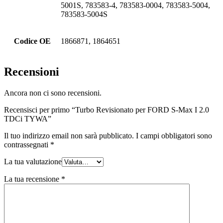
5001S, 783583-4, 783583-0004, 783583-5004,
783583-5004S
Codice OE
1866871, 1864651
Recensioni
Ancora non ci sono recensioni.
Recensisci per primo “Turbo Revisionato per FORD S-Max I 2.0
TDCi TYWA”
Il tuo indirizzo email non sarà pubblicato.
I campi obbligatori sono
contrassegnati
*
La tua valutazione
La tua recensione
*