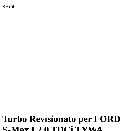
SHOP
Turbo Revisionato per FORD
S-Max I 2.0 TDCi TYWA