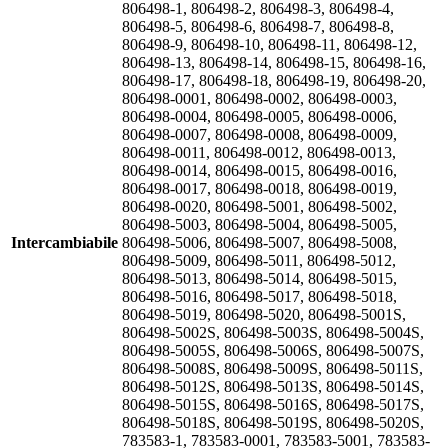
806498-1, 806498-2, 806498-3, 806498-4,
806498-5, 806498-6, 806498-7, 806498-8,
806498-9, 806498-10, 806498-11, 806498-12,
806498-13, 806498-14, 806498-15, 806498-16,
806498-17, 806498-18, 806498-19, 806498-20,
806498-0001, 806498-0002, 806498-0003,
806498-0004, 806498-0005, 806498-0006,
806498-0007, 806498-0008, 806498-0009,
806498-0011, 806498-0012, 806498-0013,
806498-0014, 806498-0015, 806498-0016,
806498-0017, 806498-0018, 806498-0019,
806498-0020, 806498-5001, 806498-5002,
806498-5003, 806498-5004, 806498-5005,
Intercambiabile
806498-5006, 806498-5007, 806498-5008,
806498-5009, 806498-5011, 806498-5012,
806498-5013, 806498-5014, 806498-5015,
806498-5016, 806498-5017, 806498-5018,
806498-5019, 806498-5020, 806498-5001S,
806498-5002S, 806498-5003S, 806498-5004S,
806498-5005S, 806498-5006S, 806498-5007S,
806498-5008S, 806498-5009S, 806498-5011S,
806498-5012S, 806498-5013S, 806498-5014S,
806498-5015S, 806498-5016S, 806498-5017S,
806498-5018S, 806498-5019S, 806498-5020S,
783583-1, 783583-0001, 783583-5001, 783583-