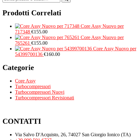
Prodotti Correlati
Core Assy Nuovo per
717348
€
155.00
Core Assy Nuovo per
765261
€
155.00
Core Assy Nuovo per
54399700136
€
160.00
Categorie
Core Assy
Turbocompressori
Turbocompressori Nuovi
Turbocompressori Revisionati
CONTATTI
Via Salvo D'Acquisto, 26, 74027 San Giorgio Ionico (TA)