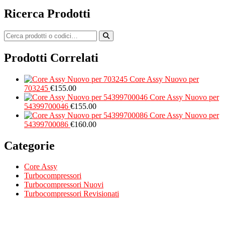
Ricerca Prodotti
Prodotti Correlati
Core Assy Nuovo per
703245
€
155.00
Core Assy Nuovo per
54399700046
€
155.00
Core Assy Nuovo per
54399700086
€
160.00
Categorie
Core Assy
Turbocompressori
Turbocompressori Nuovi
Turbocompressori Revisionati