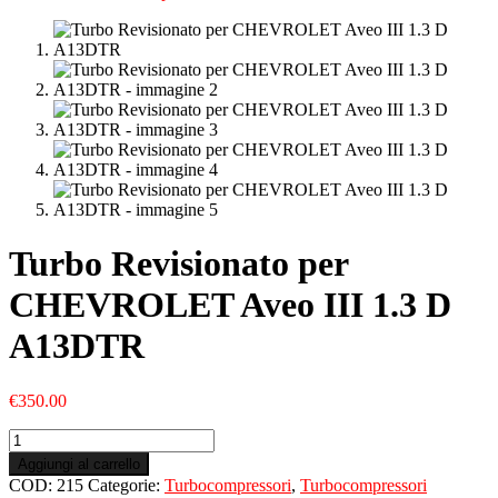
Turbo Revisionato per
CHEVROLET Aveo III 1.3 D
A13DTR
€
350.00
Turbo
Revisionato
Aggiungi al carrello
per
COD:
215
Categorie:
Turbocompressori
,
Turbocompressori
CHEVROLET