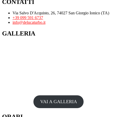
CONTATTI
Via Salvo D'Acquisto, 26, 74027 San Giorgio Ionico (TA)
+39 099 591 6737
info@delucaturbo.it
GALLERIA
VAI A GALLERIA
ORARI