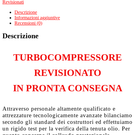
Revisionati
Aveo
III
Descrizione
1.3
Informazioni aggiuntive
D
Recensioni (0)
A13DTR
quantità
Descrizione
TURBOCOMPRESSORE
REVISIONATO
IN PRONTA CONSEGNA
Attraverso personale altamente qualificato e
attrezzature tecnologicamente avanzate bilanciamo
secondo gli standard dei costruttori ed effettuiamo
un rigido test per la verifica della tenuta olio. Per