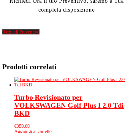
Richiedi Ora il tuo Preventivo, saremo a Tua
completa disposizione
Richiedi Preventivo
Prodotti correlati
Turbo Revisionato per
VOLKSWAGEN Golf Plus I 2.0 Tdi
BKD
€
350.00
Aggiungi al carrello