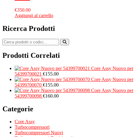
€
350.00
Aggiungi al carrello
Ricerca Prodotti
Prodotti Correlati
Core Assy Nuovo per
54399700021
€
155.00
Core Assy Nuovo per
54399700070
€
155.00
Core Assy Nuovo per
54399700098
€
160.00
Categorie
Core Assy
Turbocompressori
Turbocompressori Nuovi