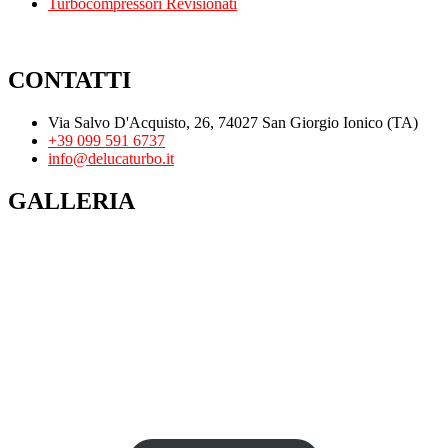
Turbocompressori Revisionati
CONTATTI
Via Salvo D'Acquisto, 26, 74027 San Giorgio Ionico (TA)
+39 099 591 6737
info@delucaturbo.it
GALLERIA