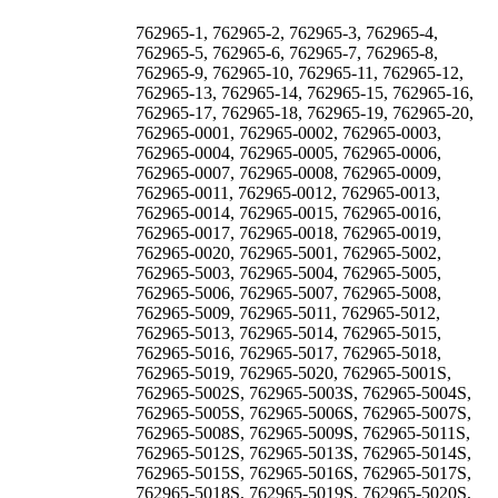
762965-1, 762965-2, 762965-3, 762965-4,
762965-5, 762965-6, 762965-7, 762965-8,
762965-9, 762965-10, 762965-11, 762965-12,
762965-13, 762965-14, 762965-15, 762965-16,
762965-17, 762965-18, 762965-19, 762965-20,
762965-0001, 762965-0002, 762965-0003,
762965-0004, 762965-0005, 762965-0006,
762965-0007, 762965-0008, 762965-0009,
762965-0011, 762965-0012, 762965-0013,
762965-0014, 762965-0015, 762965-0016,
762965-0017, 762965-0018, 762965-0019,
762965-0020, 762965-5001, 762965-5002,
762965-5003, 762965-5004, 762965-5005,
762965-5006, 762965-5007, 762965-5008,
762965-5009, 762965-5011, 762965-5012,
762965-5013, 762965-5014, 762965-5015,
762965-5016, 762965-5017, 762965-5018,
762965-5019, 762965-5020, 762965-5001S,
762965-5002S, 762965-5003S, 762965-5004S,
762965-5005S, 762965-5006S, 762965-5007S,
762965-5008S, 762965-5009S, 762965-5011S,
762965-5012S, 762965-5013S, 762965-5014S,
762965-5015S, 762965-5016S, 762965-5017S,
762965-5018S, 762965-5019S, 762965-5020S,