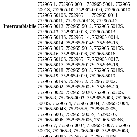
752965-1, 752965-0001, 752965-5001, 752965-
5001S, 752965-10, 752965-0010, 752965-5010,
752965-5010S, 752965-11, 752965-0011,
752965-5011, 752965-5011S, 752965-12,
Intercambiabile
752965-0012, 752965-5012, 752965-5012S,
752965-13, 752965-0013, 752965-5013,
752965-5013S, 752965-14, 752965-0014,
752965-5014, 752965-5014S, 752965-15,
752965-0015, 752965-5015, 752965-5015S,
752965-16, 752965-0016, 752965-5016,
752965-5016S, 752965-17, 752965-0017,
752965-5017, 752965-5017S, 752965-18,
752965-0018, 752965-5018, 752965-5018S,
752965-19, 752965-0019, 752965-5019,
752965-5019S, 752965-2, 752965-0002,
752965-5002, 752965-5002S, 752965-20,
752965-0020, 752965-5020, 752965-5020S,
752965-3, 752965-0003, 752965-5003, 752965-
5003S, 752965-4, 752965-0004, 752965-5004,
752965-5004S, 752965-5, 752965-0005,
752965-5005, 752965-5005S, 752965-6,
752965-0006, 752965-5006, 752965-5006S,
752965-7, 752965-0007, 752965-5007, 752965-
5007S, 752965-8, 752965-0008, 752965-5008,
752965-5008S, 752965-9, 752965-0009,