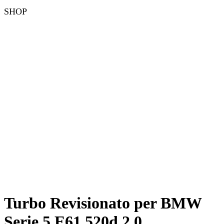
SHOP
Turbo Revisionato per BMW
Serie 5 E61 520d 2.0