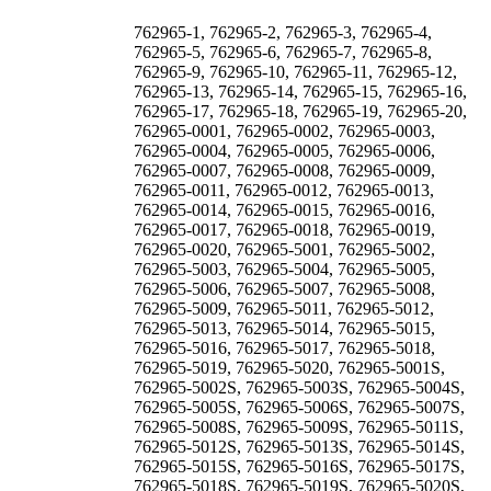
762965-1, 762965-2, 762965-3, 762965-4,
762965-5, 762965-6, 762965-7, 762965-8,
762965-9, 762965-10, 762965-11, 762965-12,
762965-13, 762965-14, 762965-15, 762965-16,
762965-17, 762965-18, 762965-19, 762965-20,
762965-0001, 762965-0002, 762965-0003,
762965-0004, 762965-0005, 762965-0006,
762965-0007, 762965-0008, 762965-0009,
762965-0011, 762965-0012, 762965-0013,
762965-0014, 762965-0015, 762965-0016,
762965-0017, 762965-0018, 762965-0019,
762965-0020, 762965-5001, 762965-5002,
762965-5003, 762965-5004, 762965-5005,
762965-5006, 762965-5007, 762965-5008,
762965-5009, 762965-5011, 762965-5012,
762965-5013, 762965-5014, 762965-5015,
762965-5016, 762965-5017, 762965-5018,
762965-5019, 762965-5020, 762965-5001S,
762965-5002S, 762965-5003S, 762965-5004S,
762965-5005S, 762965-5006S, 762965-5007S,
762965-5008S, 762965-5009S, 762965-5011S,
762965-5012S, 762965-5013S, 762965-5014S,
762965-5015S, 762965-5016S, 762965-5017S,
762965-5018S, 762965-5019S, 762965-5020S,