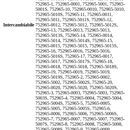
752965-1, 752965-0001, 752965-5001, 752965-
5001S, 752965-10, 752965-0010, 752965-5010,
752965-5010S, 752965-11, 752965-0011,
752965-5011, 752965-5011S, 752965-12,
Intercambiabile
752965-0012, 752965-5012, 752965-5012S,
752965-13, 752965-0013, 752965-5013,
752965-5013S, 752965-14, 752965-0014,
752965-5014, 752965-5014S, 752965-15,
752965-0015, 752965-5015, 752965-5015S,
752965-16, 752965-0016, 752965-5016,
752965-5016S, 752965-17, 752965-0017,
752965-5017, 752965-5017S, 752965-18,
752965-0018, 752965-5018, 752965-5018S,
752965-19, 752965-0019, 752965-5019,
752965-5019S, 752965-2, 752965-0002,
752965-5002, 752965-5002S, 752965-20,
752965-0020, 752965-5020, 752965-5020S,
752965-3, 752965-0003, 752965-5003, 752965-
5003S, 752965-4, 752965-0004, 752965-5004,
752965-5004S, 752965-5, 752965-0005,
752965-5005, 752965-5005S, 752965-6,
752965-0006, 752965-5006, 752965-5006S,
752965-7, 752965-0007, 752965-5007, 752965-
5007S, 752965-8, 752965-0008, 752965-5008,
752965-5008S, 752965-9, 752965-0009,