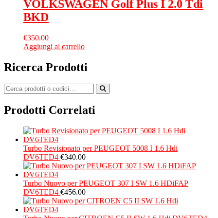
VOLKSWAGEN Golf Plus I 2.0 Tdi
BKD
€
350.00
Aggiungi al carrello
Ricerca Prodotti
Prodotti Correlati
Turbo Revisionato per PEUGEOT 5008 I 1.6 Hdi
DV6TED4
€
340.00
Turbo Nuovo per PEUGEOT 307 I SW 1.6 HDiFAP
DV6TED4
€
456.00