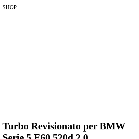
SHOP
Turbo Revisionato per BMW
Serie 5 E60 520d 2.0