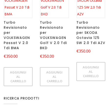
Turbo
Turbo
Turbo
Revisionato
Revisionato
Revisionato
per
per
per SKODA
VOLKSWAGEN
VOLKSWAGEN
Octavia 1Z5
Passat V 2.0
Golf V 2.0 Tdi
SW 2.0 Tdi AZV
Tdi BMA
BKD
€
350.00
€
350.00
€
350.00
AGGIUNGI
AL
AGGIUNGI
AGGIUNGI
CARRELLO
AL
AL
CARRELLO
CARRELLO
RICERCA PRODOTTI