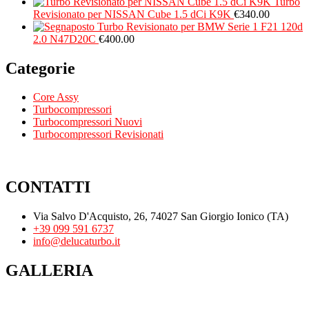
Turbo
Revisionato per NISSAN Cube 1.5 dCi K9K
€
340.00
Turbo Revisionato per BMW Serie 1 F21 120d
2.0 N47D20C
€
400.00
Categorie
Core Assy
Turbocompressori
Turbocompressori Nuovi
Turbocompressori Revisionati
CONTATTI
Via Salvo D'Acquisto, 26, 74027 San Giorgio Ionico (TA)
+39 099 591 6737
info@delucaturbo.it
GALLERIA