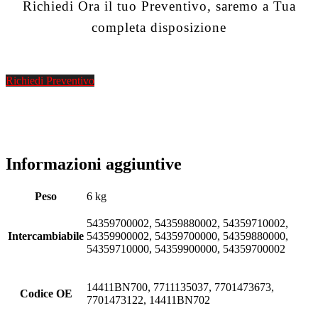
Richiedi Ora il tuo Preventivo, saremo a Tua
completa disposizione
Richiedi Preventivo
Informazioni aggiuntive
Peso
6 kg
54359700002, 54359880002, 54359710002,
Intercambiabile
54359900002, 54359700000, 54359880000,
54359710000, 54359900000, 54359700002
14411BN700, 7711135037, 7701473673,
Codice OE
7701473122, 14411BN702