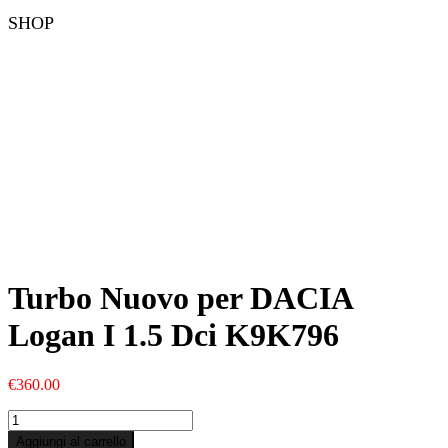
SHOP
Turbo Nuovo per DACIA
Logan I 1.5 Dci K9K796
€
360.00
Turbo
Nuovo
Aggiungi al carrello