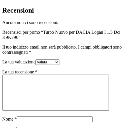
Recensioni
Ancora non ci sono recensioni.
Recensisci per primo “Turbo Nuovo per DACIA Logan I 1.5 Dci
K9K796”
Il tuo indirizzo email non sarà pubblicato.
I campi obbligatori sono
contrassegnati
*
La tua valutazione
La tua recensione
*
Nome
*