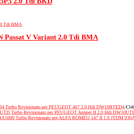
 5P5 2.0 Tdi BKD
Passat V Variant 2.0 Tdi BMA
Turbo Revisionato per PEUGEOT 407 2.0 Hdi DW10BTED4
€
34
Turbo Revisionato per PEUGEOT Jumper II 2.0 Hdi DW10UT
Turbo Revisionato per ALFA ROMEO 147 II 1.9 JTDM 939