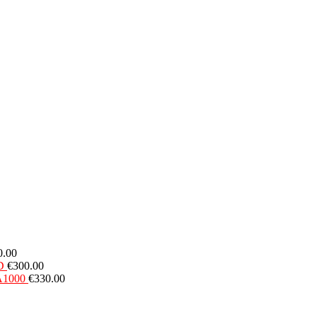
0.00
D
€
300.00
A1000
€
330.00