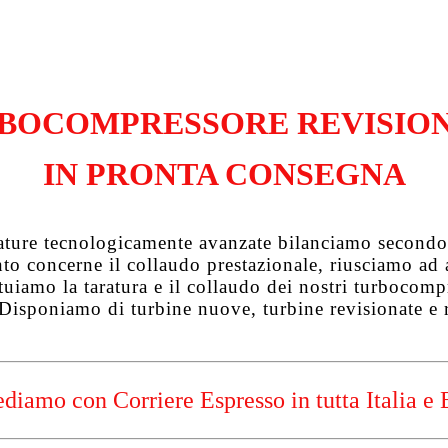
BOCOMPRESSORE REVISIO
IN PRONTA CONSEGNA
zature tecnologicamente avanzate bilanciamo secondo 
uanto concerne il collaudo prestazionale, riusciamo a
tuiamo la taratura e il collaudo dei nostri turbocompre
 Disponiamo di turbine nuove, turbine revisionate e 
diamo con Corriere Espresso in tutta Italia e 