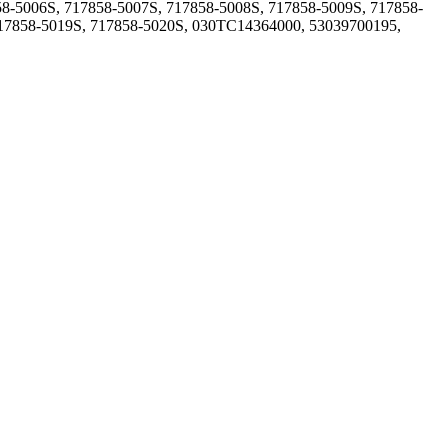
58-5006S, 717858-5007S, 717858-5008S, 717858-5009S, 717858-
717858-5019S, 717858-5020S, 030TC14364000, 53039700195,