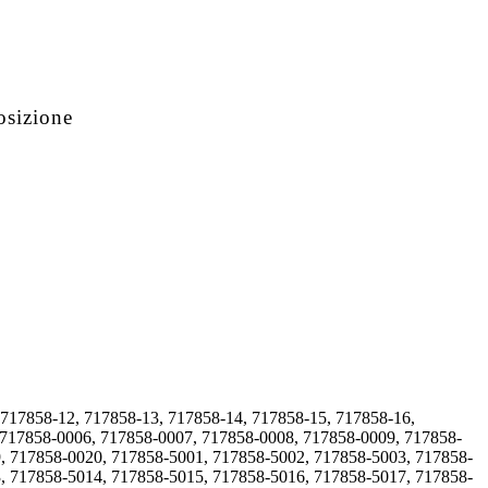
osizione
 717858-12, 717858-13, 717858-14, 717858-15, 717858-16,
 717858-0006, 717858-0007, 717858-0008, 717858-0009, 717858-
, 717858-0020, 717858-5001, 717858-5002, 717858-5003, 717858-
, 717858-5014, 717858-5015, 717858-5016, 717858-5017, 717858-