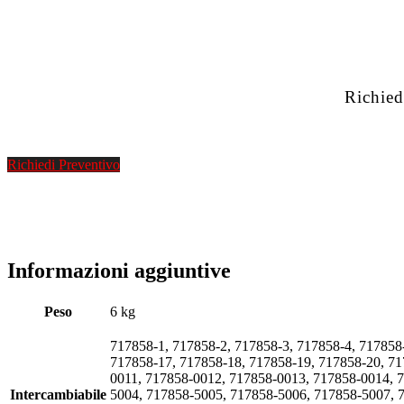
Richied
Richiedi Preventivo
Informazioni aggiuntive
Peso
6 kg
717858-1, 717858-2, 717858-3, 717858-4, 717858
717858-17, 717858-18, 717858-19, 717858-20, 7
0011, 717858-0012, 717858-0013, 717858-0014, 
Intercambiabile
5004, 717858-5005, 717858-5006, 717858-5007, 