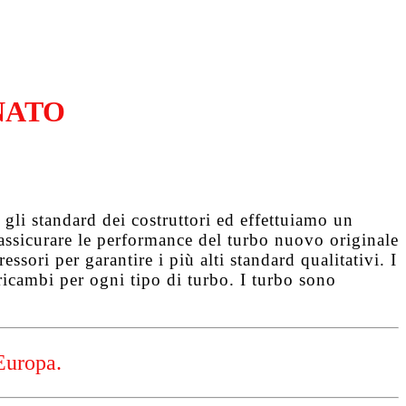
NATO
gli standard dei costruttori ed effettuiamo un
d assicurare le performance del turbo nuovo originale
ssori per garantire i più alti standard qualitativi. I
ricambi per ogni tipo di turbo. I turbo sono
Europa.