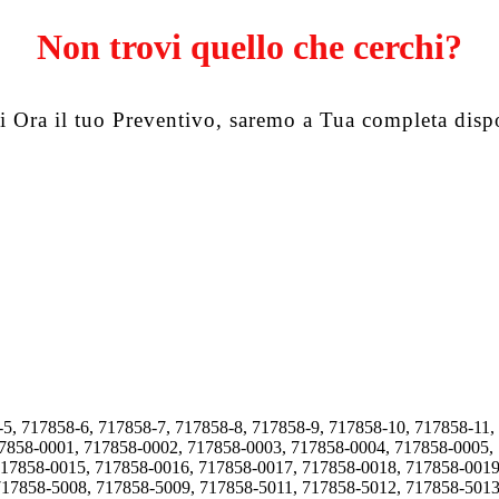
Non trovi quello che cerchi?
i Ora il tuo Preventivo, saremo a Tua completa disp
-5, 717858-6, 717858-7, 717858-8, 717858-9, 717858-10, 717858-11,
17858-0001, 717858-0002, 717858-0003, 717858-0004, 717858-0005,
717858-0015, 717858-0016, 717858-0017, 717858-0018, 717858-0019
717858-5008, 717858-5009, 717858-5011, 717858-5012, 717858-5013