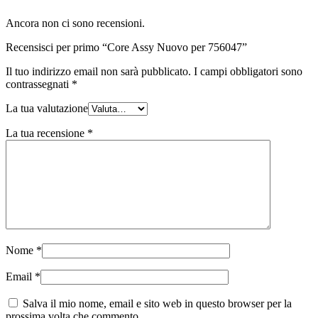
Ancora non ci sono recensioni.
Recensisci per primo “Core Assy Nuovo per 756047”
Il tuo indirizzo email non sarà pubblicato.
I campi obbligatori sono
contrassegnati
*
La tua valutazione
La tua recensione
*
Nome
*
Email
*
Salva il mio nome, email e sito web in questo browser per la
prossima volta che commento.