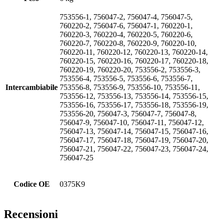
753556-1, 756047-2, 756047-4, 756047-5,
760220-2, 756047-6, 756047-1, 760220-1,
760220-3, 760220-4, 760220-5, 760220-6,
760220-7, 760220-8, 760220-9, 760220-10,
760220-11, 760220-12, 760220-13, 760220-14,
760220-15, 760220-16, 760220-17, 760220-18,
760220-19, 760220-20, 753556-2, 753556-3,
753556-4, 753556-5, 753556-6, 753556-7,
Intercambiabile
753556-8, 753556-9, 753556-10, 753556-11,
753556-12, 753556-13, 753556-14, 753556-15,
753556-16, 753556-17, 753556-18, 753556-19,
753556-20, 756047-3, 756047-7, 756047-8,
756047-9, 756047-10, 756047-11, 756047-12,
756047-13, 756047-14, 756047-15, 756047-16,
756047-17, 756047-18, 756047-19, 756047-20,
756047-21, 756047-22, 756047-23, 756047-24,
756047-25
Codice OE
0375K9
Recensioni