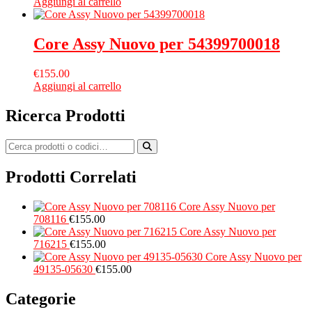
Aggiungi al carrello
Core Assy Nuovo per 54399700018
€
155.00
Aggiungi al carrello
Ricerca Prodotti
Prodotti Correlati
Core Assy Nuovo per
708116
€
155.00
Core Assy Nuovo per
716215
€
155.00
Core Assy Nuovo per
49135-05630
€
155.00
Categorie