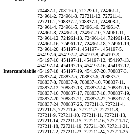
704487-1, 708116-1, 712290-1, 724961-1,
724961-2, 724961-3, 727211-12, 727211-1,
727211-2, 708837-2, 708837-1, 724808-1,
724961-4, 724961-5, 724961-6, 724961-7,
724961-8, 724961-9, 724961-10, 724961-11,
724961-12, 724961-13, 724961-14, 724961-15,
724961-16, 724961-17, 724961-18, 724961-19,
724961-20, 454197-1, 454197-4, 454197-5,
454197-6, 454197-7, 454197-8, 454197-9,
454197-10, 454197-11, 454197-12, 454197-13,
454197-14, 454197-15, 454197-16, 454197-17,
Intercambiabile
454197-18, 454197-19, 454197-20, 708837-3,
708837-4, 708837-5, 708837-6, 708837-7,
708837-8, 708837-9, 708837-10, 708837-11,
708837-12, 708837-13, 708837-14, 708837-15,
708837-16, 708837-17, 708837-18, 708837-19,
708837-20, 708837-21, 708837-22, 708837-23,
708837-24, 708837-25, 727211-3, 727211-4,
727211-5, 727211-6, 727211-7, 727211-8,
727211-9, 727211-10, 727211-11, 727211-13,
727211-14, 727211-15, 727211-16, 727211-17,
727211-18, 727211-19, 727211-20, 727211-21,
727211-22, 727211-23, 727211-24, 727211-25