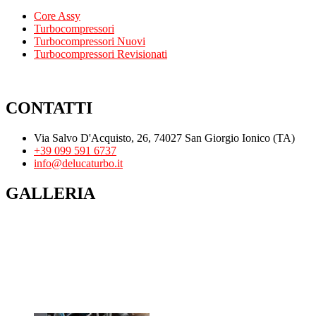
Core Assy
Turbocompressori
Turbocompressori Nuovi
Turbocompressori Revisionati
CONTATTI
Via Salvo D'Acquisto, 26, 74027 San Giorgio Ionico (TA)
+39 099 591 6737
info@delucaturbo.it
GALLERIA