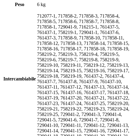
Peso
6 kg
712077-1, 717858-2, 717858-3, 717858-4,
717858-5, 717858-6, 717858-7, 717858-8,
717858-1, 729041-9, 716215-1, 761437-5,
761437-1, 758219-1, 729041-1, 761437-6,
761437-3, 717858-9, 717858-10, 717858-11,
717858-12, 717858-13, 717858-14, 717858-15,
717858-16, 717858-17, 717858-18, 717858-19,
758219-2, 758219-3, 758219-4, 758219-5,
758219-6, 758219-7, 758219-8, 758219-9,
758219-10, 758219-11, 758219-12, 758219-13,
758219-14, 758219-15, 758219-16, 758219-17,
758219-18, 758219-19, 761437-2, 761437-4,
Intercambiabile
761437-7, 761437-8, 761437-9, 761437-10,
761437-11, 761437-12, 761437-13, 761437-14,
761437-15, 761437-16, 761437-17, 761437-18,
761437-19, 761437-20, 761437-21, 761437-22,
761437-23, 761437-24, 761437-25, 758219-20,
758219-21, 758219-22, 758219-23, 758219-24,
758219-25, 729041-2, 729041-3, 729041-4,
729041-5, 729041-6, 729041-7, 729041-8,
729041-10, 729041-11, 729041-12, 729041-13,
729041-14, 729041-15, 729041-16, 729041-17,