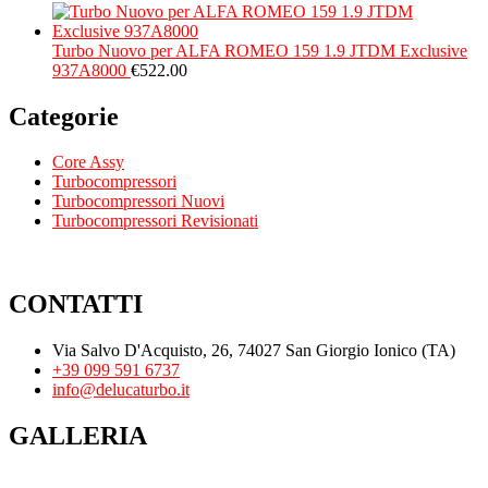
Turbo Nuovo per ALFA ROMEO 159 1.9 JTDM Exclusive
937A8000
€
522.00
Categorie
Core Assy
Turbocompressori
Turbocompressori Nuovi
Turbocompressori Revisionati
CONTATTI
Via Salvo D'Acquisto, 26, 74027 San Giorgio Ionico (TA)
+39 099 591 6737
info@delucaturbo.it
GALLERIA