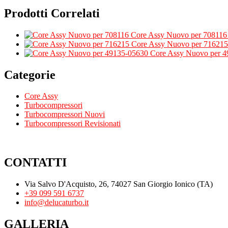
Prodotti Correlati
Core Assy Nuovo per 708116
Core Assy Nuovo per 716215
Core Assy Nuovo per 
Categorie
Core Assy
Turbocompressori
Turbocompressori Nuovi
Turbocompressori Revisionati
CONTATTI
Via Salvo D'Acquisto, 26, 74027 San Giorgio Ionico (TA)
+39 099 591 6737
info@delucaturbo.it
GALLERIA