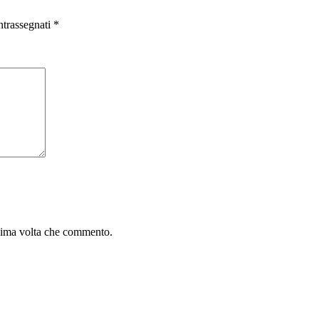
ntrassegnati
*
ssima volta che commento.