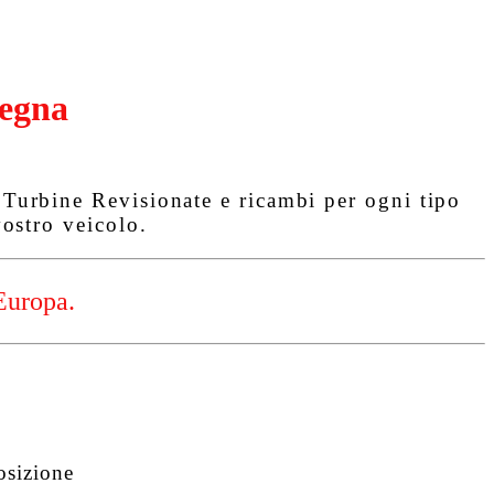
egna
urbine Revisionate e ricambi per ogni tipo
ostro veicolo.
Europa.
osizione