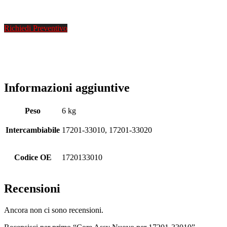
Richiedi Preventivo
Informazioni aggiuntive
Peso
6 kg
Intercambiabile
17201-33010, 17201-33020
Codice OE
1720133010
Recensioni
Ancora non ci sono recensioni.