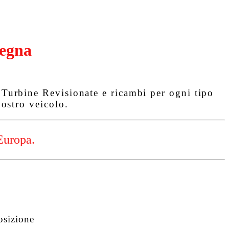
egna
urbine Revisionate e ricambi per ogni tipo
ostro veicolo.
Europa.
osizione