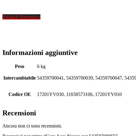
Richiedi Preventivo
Informazioni aggiuntive
Peso
6 kg
Intercambiabile
54359700041, 54359700039, 54359700047, 5435
Codice OE
17201YV030, 11658573106, 17201YV010
Recensioni
Ancora non ci sono recensioni.