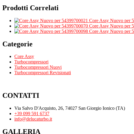
Prodotti Correlati
Core Assy Nuovo per 
Core Assy Nuovo per 
Core Assy Nuovo per 
Categorie
Core Assy
Turbocompressori
Turbocompressori Nuovi
Turbocompressori Revisionati
CONTATTI
Via Salvo D'Acquisto, 26, 74027 San Giorgio Ionico (TA)
+39 099 591 6737
info@delucaturbo.it
GALLERIA