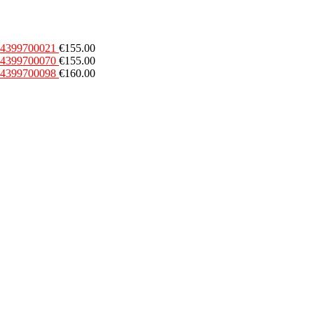
54399700021
€
155.00
54399700070
€
155.00
54399700098
€
160.00