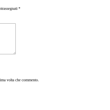
ntrassegnati
*
ssima volta che commento.