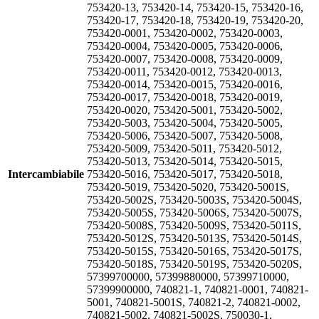
753420-13, 753420-14, 753420-15, 753420-16,
753420-17, 753420-18, 753420-19, 753420-20,
753420-0001, 753420-0002, 753420-0003,
753420-0004, 753420-0005, 753420-0006,
753420-0007, 753420-0008, 753420-0009,
753420-0011, 753420-0012, 753420-0013,
753420-0014, 753420-0015, 753420-0016,
753420-0017, 753420-0018, 753420-0019,
753420-0020, 753420-5001, 753420-5002,
753420-5003, 753420-5004, 753420-5005,
753420-5006, 753420-5007, 753420-5008,
753420-5009, 753420-5011, 753420-5012,
753420-5013, 753420-5014, 753420-5015,
Intercambiabile
753420-5016, 753420-5017, 753420-5018,
753420-5019, 753420-5020, 753420-5001S,
753420-5002S, 753420-5003S, 753420-5004S,
753420-5005S, 753420-5006S, 753420-5007S,
753420-5008S, 753420-5009S, 753420-5011S,
753420-5012S, 753420-5013S, 753420-5014S,
753420-5015S, 753420-5016S, 753420-5017S,
753420-5018S, 753420-5019S, 753420-5020S,
57399700000, 57399880000, 57399710000,
57399900000, 740821-1, 740821-0001, 740821-
5001, 740821-5001S, 740821-2, 740821-0002,
740821-5002, 740821-5002S, 750030-1,