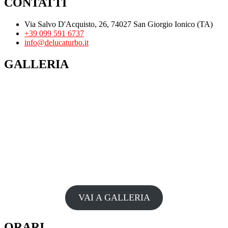
CONTATTI
Via Salvo D'Acquisto, 26, 74027 San Giorgio Ionico (TA)
+39 099 591 6737
info@delucaturbo.it
GALLERIA
VAI A GALLERIA
ORARI