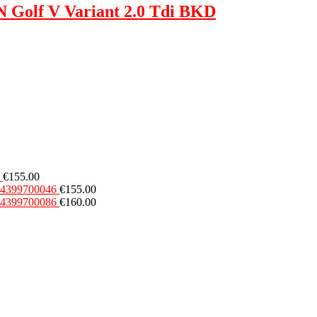
Golf V Variant 2.0 Tdi BKD
€
155.00
54399700046
€
155.00
54399700086
€
160.00