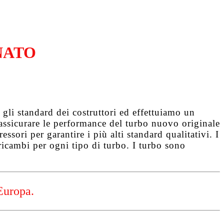
NATO
gli standard dei costruttori ed effettuiamo un
d assicurare le performance del turbo nuovo originale
ssori per garantire i più alti standard qualitativi. I
ricambi per ogni tipo di turbo. I turbo sono
Europa.