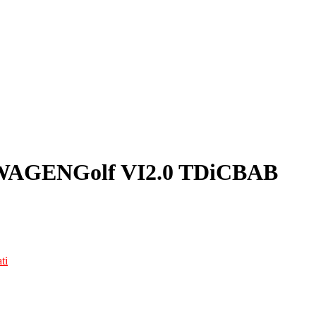
SWAGENGolf VI2.0 TDiCBAB
ti