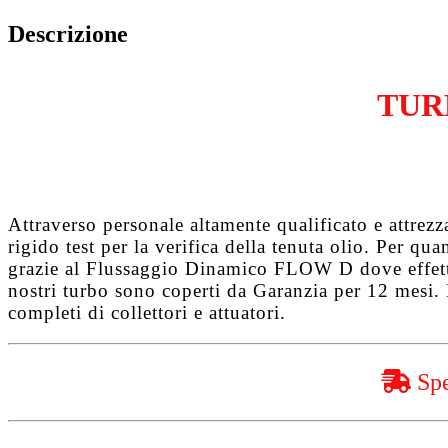
Descrizione
TUR
Attraverso personale altamente qualificato e attrez
rigido test per la verifica della tenuta olio. Per q
grazie al
Flussaggio Dinamico FLOW D
dove effet
nostri turbo sono coperti da
Garanzia per 12 mesi
.
completi di collettori e attuatori.
Spe