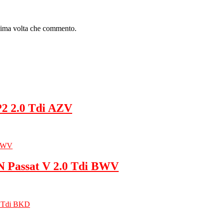
ssima volta che commento.
P2 2.0 Tdi AZV
 Passat V 2.0 Tdi BWV