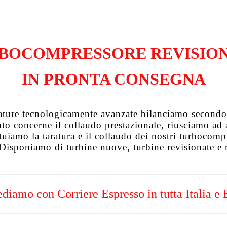
BOCOMPRESSORE REVISIO
IN PRONTA CONSEGNA
zature tecnologicamente avanzate bilanciamo secondo 
uanto concerne il collaudo prestazionale, riusciamo a
tuiamo la taratura e il collaudo dei nostri turbocompre
 Disponiamo di turbine nuove, turbine revisionate e 
diamo con Corriere Espresso in tutta Italia e 