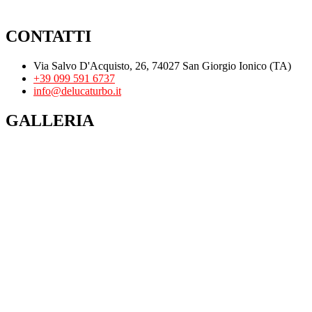
CONTATTI
Via Salvo D'Acquisto, 26, 74027 San Giorgio Ionico (TA)
+39 099 591 6737
info@delucaturbo.it
GALLERIA