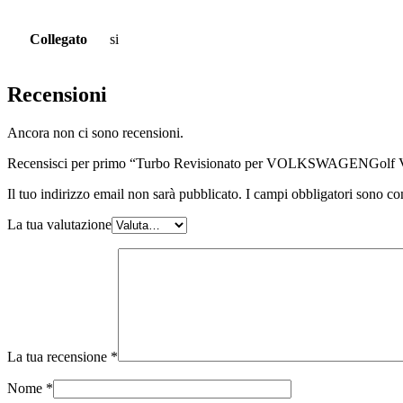
Collegato
si
Recensioni
Ancora non ci sono recensioni.
Recensisci per primo “Turbo Revisionato per VOLKSWAGENGol
Il tuo indirizzo email non sarà pubblicato.
I campi obbligatori sono co
La tua valutazione
La tua recensione
*
Nome
*