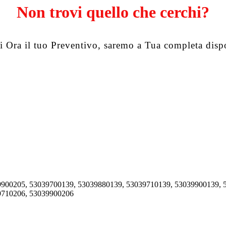
Non trovi quello che cerchi?
i Ora il tuo Preventivo, saremo a Tua completa disp
900205, 53039700139, 53039880139, 53039710139, 53039900139, 
9710206, 53039900206