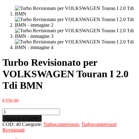
Turbo Revisionato per
VOLKSWAGEN Touran I 2.0
Tdi BMN
€
350.00
Turbo
Revisionato
Aggiungi al carrello
per
COD:
40
Categorie:
Turbocompressori
,
Turbocompressori
VOLKSWAGEN
Revisionati
Touran
I