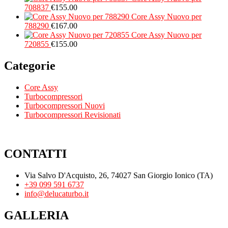
708837
€
155.00
Core Assy Nuovo per
788290
€
167.00
Core Assy Nuovo per
720855
€
155.00
Categorie
Core Assy
Turbocompressori
Turbocompressori Nuovi
Turbocompressori Revisionati
CONTATTI
Via Salvo D'Acquisto, 26, 74027 San Giorgio Ionico (TA)
+39 099 591 6737
info@delucaturbo.it
GALLERIA