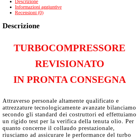
Descrizione
2.0
Informazioni aggiuntive
Tdi
Recensioni (0)
BMN
quantità
Descrizione
TURBOCOMPRESSORE
REVISIONATO
IN PRONTA CONSEGNA
Attraverso personale altamente qualificato e
attrezzature tecnologicamente avanzate bilanciamo
secondo gli standard dei costruttori ed effettuiamo
un rigido test per la verifica della tenuta olio. Per
quanto concerne il collaudo prestazionale,
riusciamo ad assicurare le performance del turbo