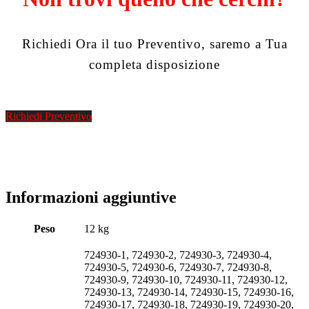
Richiedi Ora il tuo Preventivo, saremo a Tua
completa disposizione
Richiedi Preventivo
Informazioni aggiuntive
Peso
12 kg
724930-1, 724930-2, 724930-3, 724930-4,
724930-5, 724930-6, 724930-7, 724930-8,
724930-9, 724930-10, 724930-11, 724930-12,
724930-13, 724930-14, 724930-15, 724930-16,
724930-17, 724930-18, 724930-19, 724930-20,