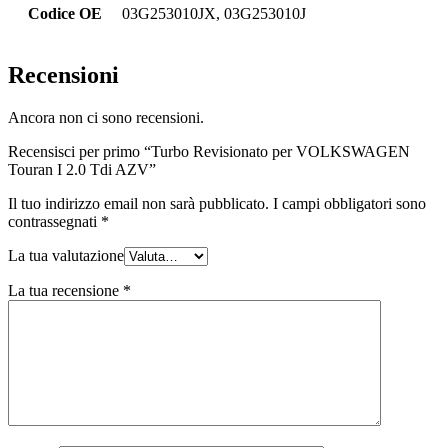
Codice OE
03G253010JX, 03G253010J
Recensioni
Ancora non ci sono recensioni.
Recensisci per primo “Turbo Revisionato per VOLKSWAGEN
Touran I 2.0 Tdi AZV”
Il tuo indirizzo email non sarà pubblicato.
I campi obbligatori sono
contrassegnati
*
La tua valutazione
La tua recensione
*