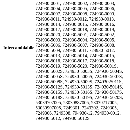
724930-0001, 724930-0002, 724930-0003,
724930-0004, 724930-0005, 724930-0006,
724930-0007, 724930-0008, 724930-0009,
724930-0011, 724930-0012, 724930-0013,
724930-0014, 724930-0015, 724930-0016,
724930-0017, 724930-0018, 724930-0019,
724930-0020, 724930-5001, 724930-5002,
724930-5003, 724930-5004, 724930-5005,
724930-5006, 724930-5007, 724930-5008,
Intercambiabile
724930-5009, 724930-5011, 724930-5012,
724930-5013, 724930-5014, 724930-5015,
724930-5016, 724930-5017, 724930-5018,
724930-5019, 724930-5020, 724930-5001S,
724930-5002S, 724930-5003S, 724930-5004S,
724930-5005S, 724930-5006S, 724930-5007S,
724930-5008S, 724930-5009S, 724930-5011S,
724930-5012S, 724930-5013S, 724930-5014S,
724930-5015S, 724930-5016S, 724930-5017S,
724930-5018S, 724930-5019S, 724930-5020S,
53039707005, 53039887005, 53039717005,
53039907005, 7249301, 7249302, 7249305,
7249306, 7249308, 794930-12, 794930-0012,
794930-5012, 794930-5012S