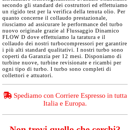
secondo gli standard dei costruttori ed effettuiamo
un rigido test per la verifica della tenuta olio. Per
quanto concerne il collaudo prestazionale,
riusciamo ad assicurare le performance del turbo
nuovo originale grazie al
Flussaggio Dinamico
FLOW D
dove effettuiamo la taratura e il
collaudo dei nostri turbocompressori per garantire
i più alti standard qualitativi. I nostri turbo sono
coperti da
Garanzia per 12 mesi
. Disponiamo di
turbine nuove, turbine revisionate e ricambi per
ogni tipo di turbo. I turbo sono completi di
collettori e attuatori.
Spediamo con Corriere Espresso in tutta
Italia e Europa.
Non trovi quello che cerchi?