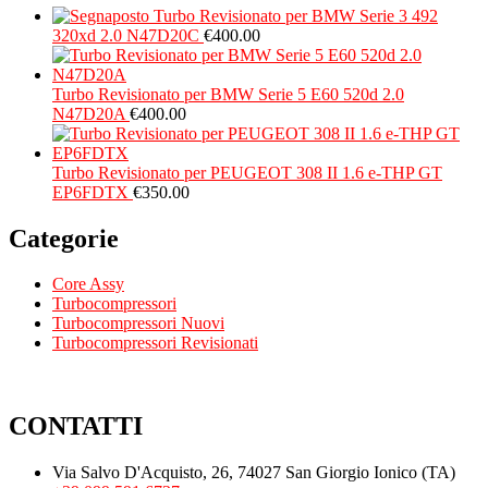
Turbo Revisionato per BMW Serie 3 492
320xd 2.0 N47D20C
€
400.00
Turbo Revisionato per BMW Serie 5 E60 520d 2.0
N47D20A
€
400.00
Turbo Revisionato per PEUGEOT 308 II 1.6 e-THP GT
EP6FDTX
€
350.00
Categorie
Core Assy
Turbocompressori
Turbocompressori Nuovi
Turbocompressori Revisionati
CONTATTI
Via Salvo D'Acquisto, 26, 74027 San Giorgio Ionico (TA)