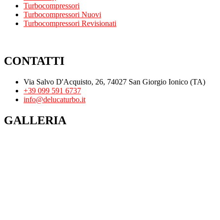
Turbocompressori
Turbocompressori Nuovi
Turbocompressori Revisionati
CONTATTI
Via Salvo D'Acquisto, 26, 74027 San Giorgio Ionico (TA)
+39 099 591 6737
info@delucaturbo.it
GALLERIA