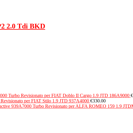
P2 2.0 Tdi BKD
Turbo Revisionato per FIAT Doblo II Cargo 1.9 JTD 186A9000
€
 Revisionato per FIAT Stilo 1.9 JTD 937A4000
€
330.00
Turbo Revisionato per ALFA ROMEO 159 1.9 JTDM