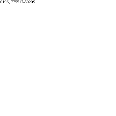
5019S, 775517-5020S