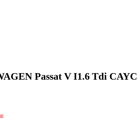
WAGEN Passat V I1.6 Tdi CAYC
ti