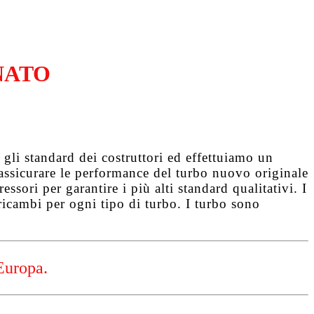
NATO
gli standard dei costruttori ed effettuiamo un
d assicurare le performance del turbo nuovo originale
ssori per garantire i più alti standard qualitativi. I
ricambi per ogni tipo di turbo. I turbo sono
Europa.