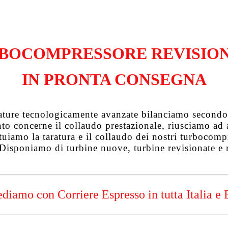
BOCOMPRESSORE REVISIO
IN PRONTA CONSEGNA
zature tecnologicamente avanzate bilanciamo secondo 
uanto concerne il collaudo prestazionale, riusciamo a
tuiamo la taratura e il collaudo dei nostri turbocompre
 Disponiamo di turbine nuove, turbine revisionate e 
diamo con Corriere Espresso in tutta Italia e 