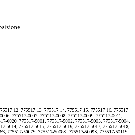
osizione
775517-12, 775517-13, 775517-14, 775517-15, 775517-16, 775517-
-0006, 775517-0007, 775517-0008, 775517-0009, 775517-0011,
517-0020, 775517-5001, 775517-5002, 775517-5003, 775517-5004,
17-5014, 775517-5015, 775517-5016, 775517-5017, 775517-5018,
6S, 775517-5007S, 775517-5008S, 775517-5009S, 775517-5011S,