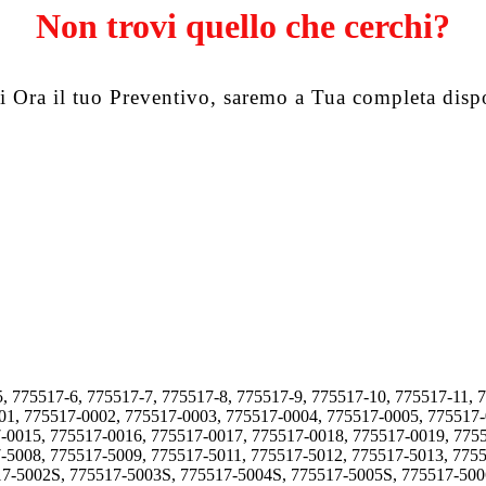
Non trovi quello che cerchi?
i Ora il tuo Preventivo, saremo a Tua completa disp
5, 775517-6, 775517-7, 775517-8, 775517-9, 775517-10, 775517-11, 
001, 775517-0002, 775517-0003, 775517-0004, 775517-0005, 775517
-0015, 775517-0016, 775517-0017, 775517-0018, 775517-0019, 775
-5008, 775517-5009, 775517-5011, 775517-5012, 775517-5013, 7755
17-5002S, 775517-5003S, 775517-5004S, 775517-5005S, 775517-500