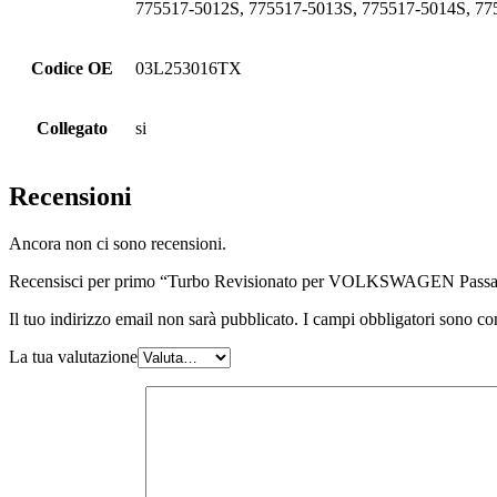
775517-5012S, 775517-5013S, 775517-5014S, 77
Codice OE
03L253016TX
Collegato
si
Recensioni
Ancora non ci sono recensioni.
Recensisci per primo “Turbo Revisionato per VOLKSWAGEN Passa
Il tuo indirizzo email non sarà pubblicato.
I campi obbligatori sono co
La tua valutazione