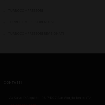
TURBOCOMPRESSORI
TURBOCOMPRESSORI NUOVI
TURBOCOMPRESSORI REVISIONATI
CONTATTI
Via Salvo D'Acquisto, 26, 74027 San Giorgio Ionico (TA)