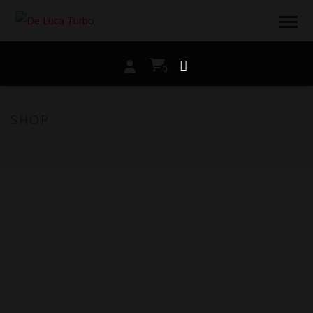
0
SHOP