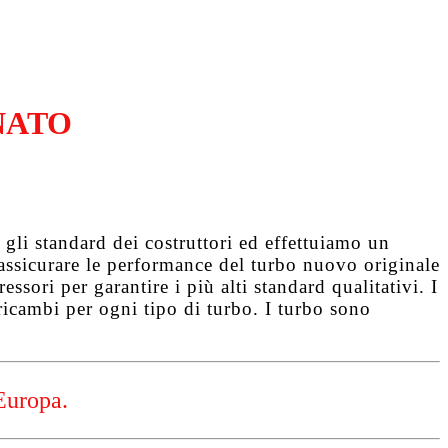
NATO
gli standard dei costruttori ed effettuiamo un
d assicurare le performance del turbo nuovo originale
ssori per garantire i più alti standard qualitativi. I
ricambi per ogni tipo di turbo. I turbo sono
Europa.