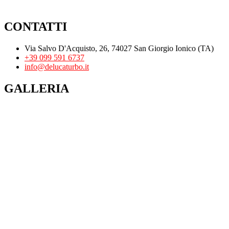
CONTATTI
Via Salvo D'Acquisto, 26, 74027 San Giorgio Ionico (TA)
+39 099 591 6737
info@delucaturbo.it
GALLERIA