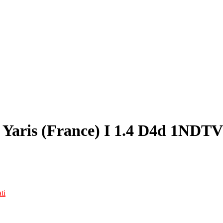
Yaris (France) I 1.4 D4d 1NDTV
ti