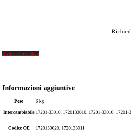
Richied
Richiedi Preventivo
Informazioni aggiuntive
Peso
6 kg
Intercambiabile
17201-33010, 1720133010, 17201-33010, 17201-
Codice OE
1720133020, 1720133011