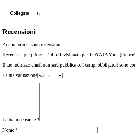
Collegato
si
Recensioni
Ancora non ci sono recensioni.
Recensisci per primo “Turbo Revisionato per TOYATA Yaris (Franc
Il tuo indirizzo email non sarà pubblicato.
I campi obbligatori sono co
La tua valutazione
La tua recensione
*
Nome
*