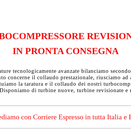
BOCOMPRESSORE REVISIO
IN PRONTA CONSEGNA
zature tecnologicamente avanzate bilanciamo secondo 
uanto concerne il collaudo prestazionale, riusciamo a
tuiamo la taratura e il collaudo dei nostri turbocompre
 Disponiamo di turbine nuove, turbine revisionate e 
diamo con Corriere Espresso in tutta Italia e 