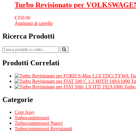
Turbo Revisionato per VOLKSWAGEN
€
350.00
Aggiungi al carrello
Ricerca Prodotti
Prodotti Correlati
Tu
Tu
Turbo
Categorie
Core Assy
Turbocompressori
Turbocompressori Nuovi
Turbocompressori Revisionati