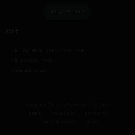
VAI A GALLERIA
ORARI
Lun - Ven: 08:00 - 13:00 / 15:00 - 20:00
Sabato: 08:00 - 13:00
Domenica: Chiuso
Motauto di De Luca Francesco e Figli S.n.c.
HOME
CHI SIAMO
CONTATTI
I NOSTRI SERVIZI
SHOP