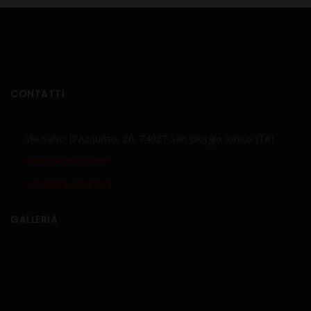
CONTATTI
Via Salvo D'Acquisto, 26, 74027 San Giorgio Ionico (TA)
+39 099 591 6737
info@delucaturbo.it
GALLERIA