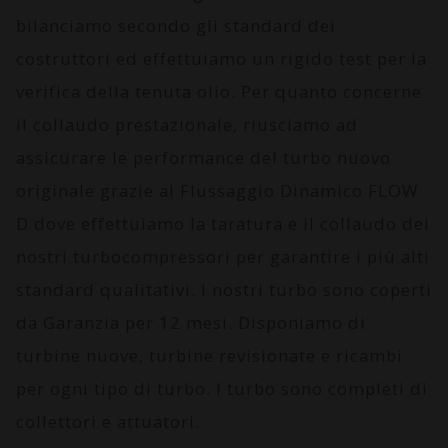
bilanciamo secondo gli standard dei
costruttori ed effettuiamo un rigido test per la
verifica della tenuta olio. Per quanto concerne
il collaudo prestazionale, riusciamo ad
assicurare le performance del turbo nuovo
originale grazie al
Flussaggio Dinamico FLOW
D
dove effettuiamo la taratura e il collaudo dei
nostri turbocompressori per garantire i più alti
standard qualitativi. I nostri turbo sono coperti
da
Garanzia per 12 mesi
. Disponiamo di
turbine nuove, turbine revisionate e ricambi
per ogni tipo di turbo. I turbo sono completi di
collettori e attuatori.