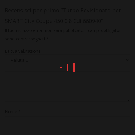
Recensisci per primo “Turbo Revisionato per
SMART City Coupe 450 0.8 Cdi 660940”
Il tuo indirizzo email non sarà pubblicato.
I campi obbligatori
sono contrassegnati
*
La tua valutazione
Nome
*