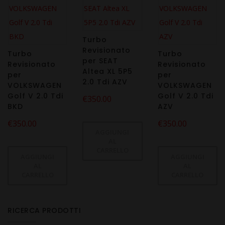
Turbo
Revisionato
Turbo
Turbo
per SEAT
Revisionato
Revisionato
Altea XL 5P5
per
per
2.0 Tdi AZV
VOLKSWAGEN
VOLKSWAGEN
Golf V 2.0 Tdi
Golf V 2.0 Tdi
€
350.00
BKD
AZV
€
350.00
€
350.00
AGGIUNGI
AL
CARRELLO
AGGIUNGI
AGGIUNGI
AL
AL
CARRELLO
CARRELLO
RICERCA PRODOTTI