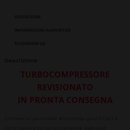
Coupe
450
DESCRIZIONE
0.8
Cdi
INFORMAZIONI AGGIUNTIVE
660940
RECENSIONI (0)
quantità
Descrizione
TURBOCOMPRESSORE
REVISIONATO
IN PRONTA CONSEGNA
Attraverso personale altamente qualificato e
attrezzature tecnologicamente avanzate