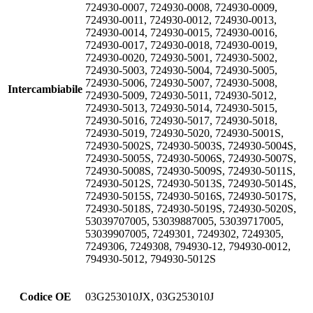
724930-0007, 724930-0008, 724930-0009,
724930-0011, 724930-0012, 724930-0013,
724930-0014, 724930-0015, 724930-0016,
724930-0017, 724930-0018, 724930-0019,
724930-0020, 724930-5001, 724930-5002,
724930-5003, 724930-5004, 724930-5005,
724930-5006, 724930-5007, 724930-5008,
Intercambiabile
724930-5009, 724930-5011, 724930-5012,
724930-5013, 724930-5014, 724930-5015,
724930-5016, 724930-5017, 724930-5018,
724930-5019, 724930-5020, 724930-5001S,
724930-5002S, 724930-5003S, 724930-5004S,
724930-5005S, 724930-5006S, 724930-5007S,
724930-5008S, 724930-5009S, 724930-5011S,
724930-5012S, 724930-5013S, 724930-5014S,
724930-5015S, 724930-5016S, 724930-5017S,
724930-5018S, 724930-5019S, 724930-5020S,
53039707005, 53039887005, 53039717005,
53039907005, 7249301, 7249302, 7249305,
7249306, 7249308, 794930-12, 794930-0012,
794930-5012, 794930-5012S
Codice OE
03G253010JX, 03G253010J