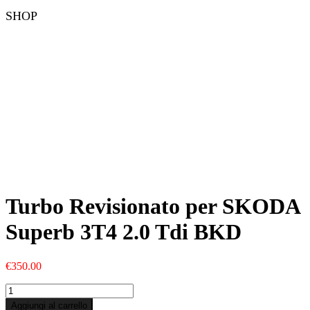
SHOP
Turbo Revisionato per SKODA
Superb 3T4 2.0 Tdi BKD
€
350.00
Turbo
Revisionato
Aggiungi al carrello