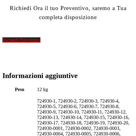
Richiedi Ora il tuo Preventivo, saremo a Tua
completa disposizione
Richiedi Preventivo
Informazioni aggiuntive
Peso
12 kg
724930-1, 724930-2, 724930-3, 724930-4,
724930-5, 724930-6, 724930-7, 724930-8,
724930-9, 724930-10, 724930-11, 724930-12,
724930-13, 724930-14, 724930-15, 724930-16,
724930-17, 724930-18, 724930-19, 724930-20,
724930-0001, 724930-0002, 724930-0003,
724930-0004, 724930-0005, 724930-0006,