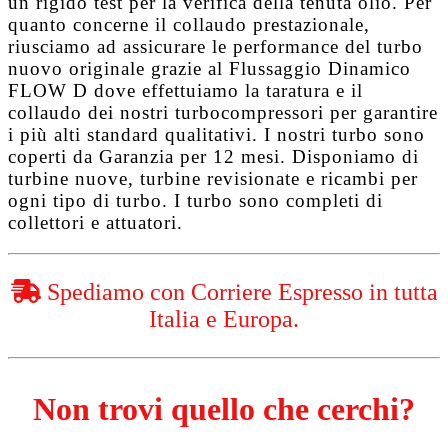
un rigido test per la verifica della tenuta olio. Per
quanto concerne il collaudo prestazionale,
riusciamo ad assicurare le performance del turbo
nuovo originale grazie al
Flussaggio Dinamico
FLOW D
dove effettuiamo la taratura e il
collaudo dei nostri turbocompressori per garantire
i più alti standard qualitativi. I nostri turbo sono
coperti da
Garanzia per 12 mesi
. Disponiamo di
turbine nuove, turbine revisionate e ricambi per
ogni tipo di turbo. I turbo sono completi di
collettori e attuatori.
Spediamo con Corriere Espresso in tutta
Italia e Europa.
Non trovi quello che cerchi?