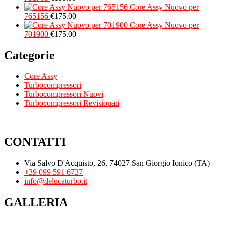
Core Assy Nuovo per
765156
€
175.00
Core Assy Nuovo per
701900
€
175.00
Categorie
Core Assy
Turbocompressori
Turbocompressori Nuovi
Turbocompressori Revisionati
CONTATTI
Via Salvo D'Acquisto, 26, 74027 San Giorgio Ionico (TA)
+39 099 591 6737
info@delucaturbo.it
GALLERIA