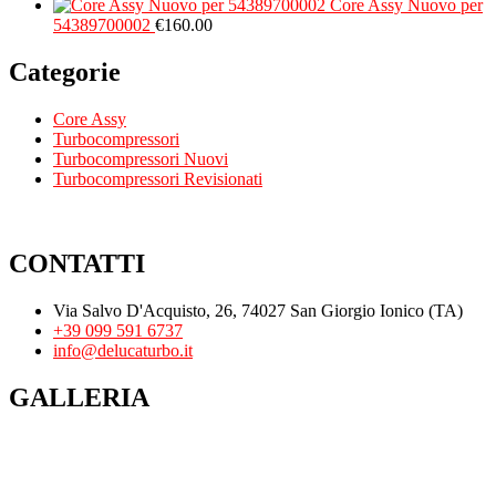
Core Assy Nuovo per
54389700002
€
160.00
Categorie
Core Assy
Turbocompressori
Turbocompressori Nuovi
Turbocompressori Revisionati
CONTATTI
Via Salvo D'Acquisto, 26, 74027 San Giorgio Ionico (TA)
+39 099 591 6737
info@delucaturbo.it
GALLERIA