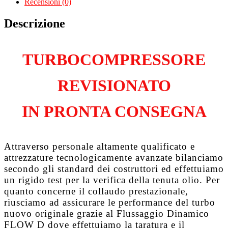
Recensioni (0)
iCAYC
quantità
Descrizione
TURBOCOMPRESSORE
REVISIONATO
IN PRONTA CONSEGNA
Attraverso personale altamente qualificato e
attrezzature tecnologicamente avanzate bilanciamo
secondo gli standard dei costruttori ed effettuiamo
un rigido test per la verifica della tenuta olio. Per
quanto concerne il collaudo prestazionale,
riusciamo ad assicurare le performance del turbo
nuovo originale grazie al
Flussaggio Dinamico
FLOW D
dove effettuiamo la taratura e il