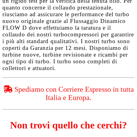
un rigido test per la verifica della tenuta olio. Per
quanto concerne il collaudo prestazionale,
riusciamo ad assicurare le performance del turbo
nuovo originale grazie al
Flussaggio Dinamico
FLOW D
dove effettuiamo la taratura e il
collaudo dei nostri turbocompressori per garantire
i più alti standard qualitativi. I nostri turbo sono
coperti da
Garanzia per 12 mesi
. Disponiamo di
turbine nuove, turbine revisionate e ricambi per
ogni tipo di turbo. I turbo sono completi di
collettori e attuatori.
Spediamo con Corriere Espresso in tutta
Italia e Europa.
Non trovi quello che cerchi?