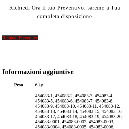
Richiedi Ora il tuo Preventivo, saremo a Tua
completa disposizione
Richiedi Preventivo
Informazioni aggiuntive
Peso
6 kg
454083-1, 454083-2, 454083-3, 454083-4,
454083-5, 454083-6, 454083-7, 454083-8,
454083-9, 454083-10, 454083-11, 454083-12,
454083-13, 454083-14, 454083-15, 454083-16,
454083-17, 454083-18, 454083-19, 454083-20,
454083-0001, 454083-0002, 454083-0003,
454083-0004, 454083-0005, 454083-0006,