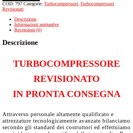
per
COD:
797
Categorie:
Turbocompressori
,
Turbocompressori
SEAT
Revisionati
Ibiza
II
Descrizione
6K1
Informazioni aggiuntive
1.9
Recensioni (0)
Tdi
AHU
Descrizione
quantità
TURBOCOMPRESSORE
REVISIONATO
IN PRONTA CONSEGNA
Attraverso personale altamente qualificato e
attrezzature tecnologicamente avanzate bilanciamo
secondo gli standard dei costruttori ed effettuiamo