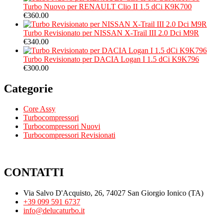
Turbo Nuovo per RENAULT Clio II 1.5 dCi K9K700
€
360.00
Turbo Revisionato per NISSAN X-Trail III 2.0 Dci M9R
€
340.00
Turbo Revisionato per DACIA Logan I 1.5 dCi K9K796
€
300.00
Categorie
Core Assy
Turbocompressori
Turbocompressori Nuovi
Turbocompressori Revisionati
CONTATTI
Via Salvo D'Acquisto, 26, 74027 San Giorgio Ionico (TA)
+39 099 591 6737
info@delucaturbo.it