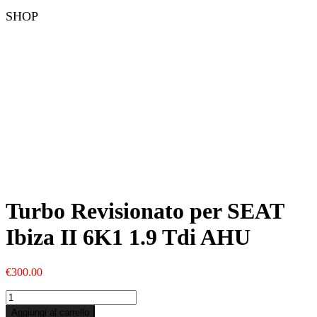
SHOP
Turbo Revisionato per SEAT
Ibiza II 6K1 1.9 Tdi AHU
€
300.00
Turbo
Revisionato
Aggiungi al carrello