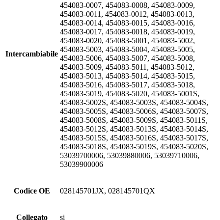
454083-0007, 454083-0008, 454083-0009,
454083-0011, 454083-0012, 454083-0013,
454083-0014, 454083-0015, 454083-0016,
454083-0017, 454083-0018, 454083-0019,
454083-0020, 454083-5001, 454083-5002,
454083-5003, 454083-5004, 454083-5005,
Intercambiabile
454083-5006, 454083-5007, 454083-5008,
454083-5009, 454083-5011, 454083-5012,
454083-5013, 454083-5014, 454083-5015,
454083-5016, 454083-5017, 454083-5018,
454083-5019, 454083-5020, 454083-5001S,
454083-5002S, 454083-5003S, 454083-5004S,
454083-5005S, 454083-5006S, 454083-5007S,
454083-5008S, 454083-5009S, 454083-5011S,
454083-5012S, 454083-5013S, 454083-5014S,
454083-5015S, 454083-5016S, 454083-5017S,
454083-5018S, 454083-5019S, 454083-5020S,
53039700006, 53039880006, 53039710006,
53039900006
Codice OE
028145701JX, 028145701QX
Collegato
si