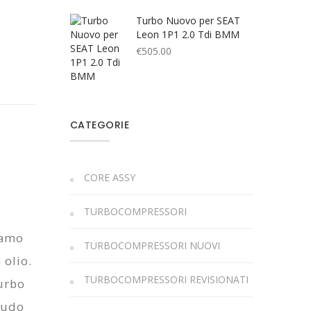
Turbo Nuovo per SEAT
Leon 1P1 2.0 Tdi BMM
€
505.00
CATEGORIE
CORE ASSY
TURBOCOMPRESSORI
iamo
TURBOCOMPRESSORI NUOVI
 olio.
TURBOCOMPRESSORI REVISIONATI
turbo
laudo