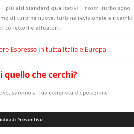
i più alti standard qualitativi. I nostri turbo sono
amo di turbine nuove, turbine revisionate e ricambi
i collettori e attuatori.
e Espresso in tutta Italia e Europa.
 quello che cerchi?
ntivo, saremo a Tua completa disposizione
ichiedi Preventivo