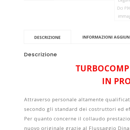
INFORMAZIONI AGGIUN
DESCRIZIONE
Descrizione
TURBOCOMPR
IN PR
Attraverso personale altamente qualifica
secondo gli standard dei costruttori ed ef
Per quanto concerne il collaudo prestazi
nuovo originale grazie al
Flussaggio Din