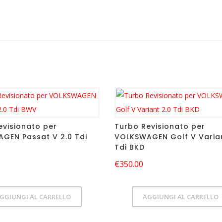
evisionato per
Turbo Revisionato per
GEN Passat V 2.0 Tdi
VOLKSWAGEN Golf V Varian
Tdi BKD
€
350.00
GGIUNGI AL CARRELLO
AGGIUNGI AL CARRELLO