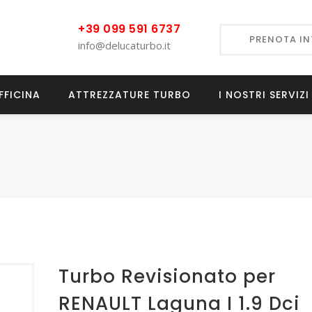
+39 099 591 6737
PRENOTA I
info@delucaturbo.it
FFICINA
ATTREZZATURE TURBO
I NOSTRI SERVIZI
Turbo Revisionato per
RENAULT Laguna I 1.9 Dci