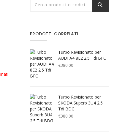
PRODOTTI CORRELATI
Turbo Revisionato per
AUDI A4 8E2 2.5 Tdi BFC
€
380.00
onati
Turbo Revisionato per
SKODA Superb 3U4 2.5
Tdi BDG
€
380.00