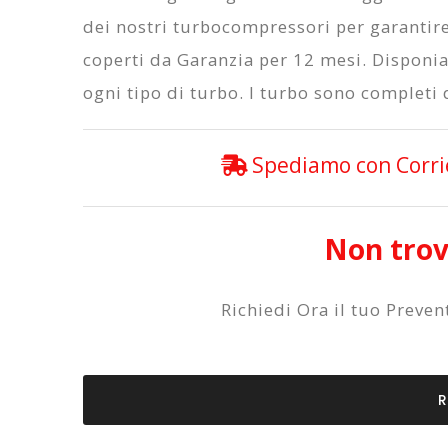
dei nostri turbocompressori per garantire 
coperti da
Garanzia per 12 mesi
. Disponi
ogni tipo di turbo. I turbo sono completi d
Spediamo con Corrier
Non trovi
Richiedi Ora il tuo Preve
R