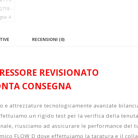
TIVE
RECENSIONI (0)
ESSORE REVISIONATO
ONTA CONSEGNA
to e attrezzature tecnologicamente avanzate bilanc
fettuiamo un rigido test per la verifica della tenuta
onale, riusciamo ad assicurare le performance del 
amico FLOW D
dove effettuiamo la taratura e il col