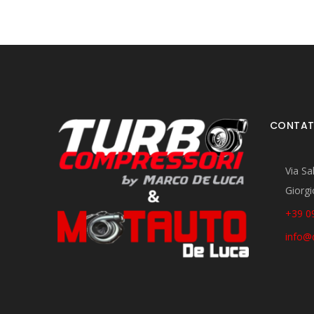
CONTAT
Via Sa
Giorgi
+39 0
info@d