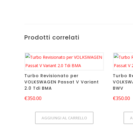
Prodotti correlati
Turbo Revisionato per
Turbo R
VOLKSWAGEN Passat V Variant
VOLKSWA
2.0 Tdi BMA
BWV
€
350.00
€
350.00
AGGIUNGI AL CARRELLO
A