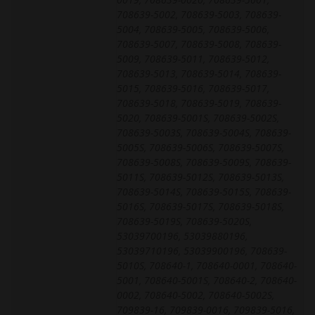
708639-5002, 708639-5003, 708639-
5004, 708639-5005, 708639-5006,
708639-5007, 708639-5008, 708639-
5009, 708639-5011, 708639-5012,
708639-5013, 708639-5014, 708639-
5015, 708639-5016, 708639-5017,
708639-5018, 708639-5019, 708639-
5020, 708639-5001S, 708639-5002S,
708639-5003S, 708639-5004S, 708639-
5005S, 708639-5006S, 708639-5007S,
708639-5008S, 708639-5009S, 708639-
5011S, 708639-5012S, 708639-5013S,
708639-5014S, 708639-5015S, 708639-
5016S, 708639-5017S, 708639-5018S,
708639-5019S, 708639-5020S,
53039700196, 53039880196,
53039710196, 53039900196, 708639-
5010S, 708640-1, 708640-0001, 708640-
5001, 708640-5001S, 708640-2, 708640-
0002, 708640-5002, 708640-5002S,
709839-16, 709839-0016, 709839-5016,