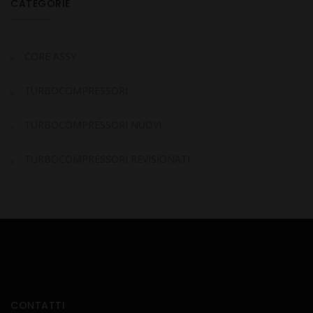
CATEGORIE
CORE ASSY
TURBOCOMPRESSORI
TURBOCOMPRESSORI NUOVI
TURBOCOMPRESSORI REVISIONATI
CONTATTI