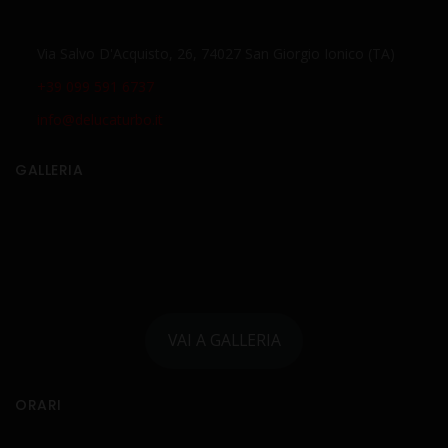
Via Salvo D'Acquisto, 26, 74027 San Giorgio Ionico (TA)
+39 099 591 6737
info@delucaturbo.it
GALLERIA
VAI A GALLERIA
ORARI