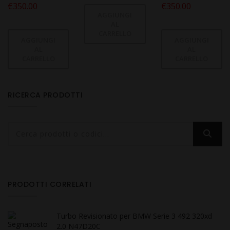
€
350.00
€
350.00
AGGIUNGI
AL
CARRELLO
AGGIUNGI
AGGIUNGI
AL
AL
CARRELLO
CARRELLO
RICERCA PRODOTTI
PRODOTTI CORRELATI
Turbo Revisionato per BMW Serie 3 492 320xd
2.0 N47D20C