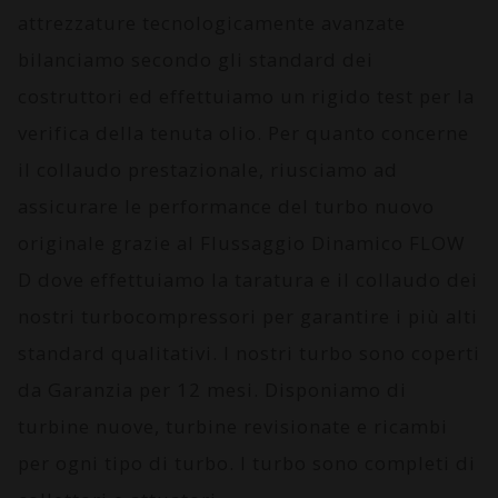
attrezzature tecnologicamente avanzate
bilanciamo secondo gli standard dei
costruttori ed effettuiamo un rigido test per la
verifica della tenuta olio. Per quanto concerne
il collaudo prestazionale, riusciamo ad
assicurare le performance del turbo nuovo
originale grazie al
Flussaggio Dinamico FLOW
D
dove effettuiamo la taratura e il collaudo dei
nostri turbocompressori per garantire i più alti
standard qualitativi. I nostri turbo sono coperti
da
Garanzia per 12 mesi
. Disponiamo di
turbine nuove, turbine revisionate e ricambi
per ogni tipo di turbo. I turbo sono completi di