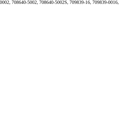
0002, 708640-5002, 708640-5002S, 709839-16, 709839-0016,