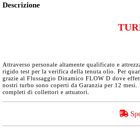
F9Q680
Descrizione
quantità
TUR
Attraverso personale altamente qualificato e attrez
rigido test per la verifica della tenuta olio. Per q
grazie al
Flussaggio Dinamico FLOW D
dove effet
nostri turbo sono coperti da
Garanzia per 12 mesi
.
completi di collettori e attuatori.
Spe