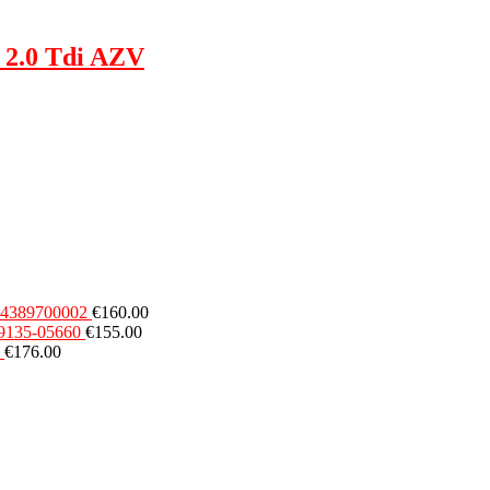
 2.0 Tdi AZV
54389700002
€
160.00
49135-05660
€
155.00
€
176.00