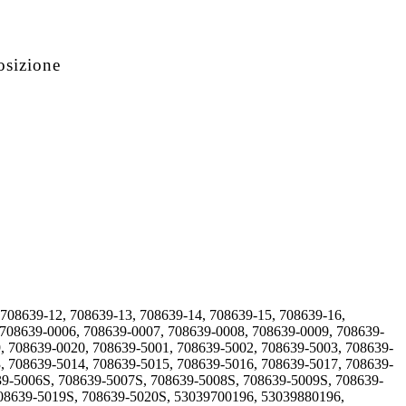
osizione
 708639-12, 708639-13, 708639-14, 708639-15, 708639-16,
 708639-0006, 708639-0007, 708639-0008, 708639-0009, 708639-
, 708639-0020, 708639-5001, 708639-5002, 708639-5003, 708639-
, 708639-5014, 708639-5015, 708639-5016, 708639-5017, 708639-
39-5006S, 708639-5007S, 708639-5008S, 708639-5009S, 708639-
708639-5019S, 708639-5020S, 53039700196, 53039880196,