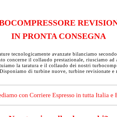
BOCOMPRESSORE REVISIO
IN PRONTA CONSEGNA
zature tecnologicamente avanzate bilanciamo secondo 
uanto concerne il collaudo prestazionale, riusciamo a
tuiamo la taratura e il collaudo dei nostri turbocompre
 Disponiamo di turbine nuove, turbine revisionate e 
diamo con Corriere Espresso in tutta Italia e 