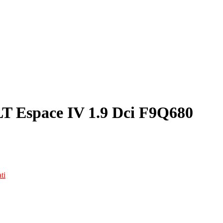
T Espace IV 1.9 Dci F9Q680
ti