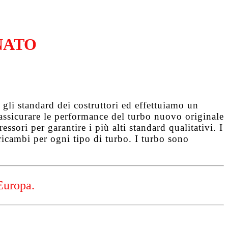
NATO
gli standard dei costruttori ed effettuiamo un
d assicurare le performance del turbo nuovo originale
ssori per garantire i più alti standard qualitativi. I
ricambi per ogni tipo di turbo. I turbo sono
Europa.