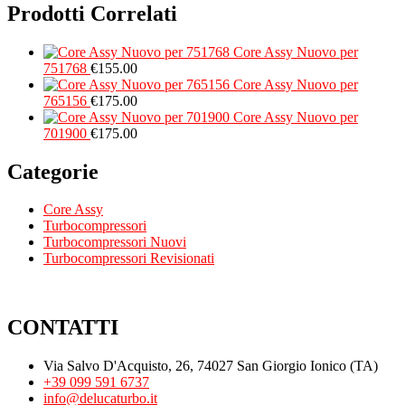
Prodotti Correlati
Core Assy Nuovo per
751768
€
155.00
Core Assy Nuovo per
765156
€
175.00
Core Assy Nuovo per
701900
€
175.00
Categorie
Core Assy
Turbocompressori
Turbocompressori Nuovi
Turbocompressori Revisionati
CONTATTI
Via Salvo D'Acquisto, 26, 74027 San Giorgio Ionico (TA)
+39 099 591 6737
info@delucaturbo.it