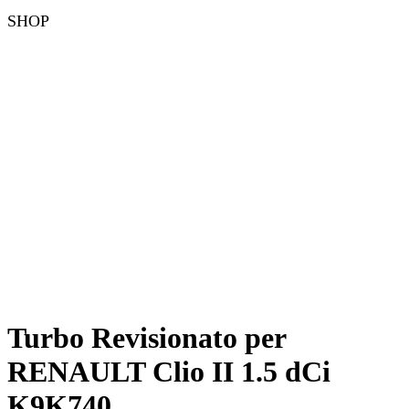
SHOP
Turbo Revisionato per
RENAULT Clio II 1.5 dCi
K9K740