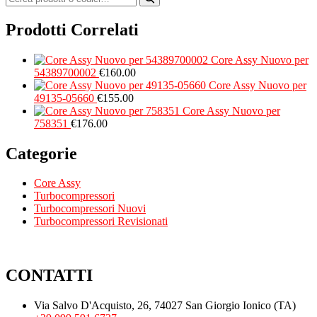
Prodotti Correlati
Core Assy Nuovo per
54389700002
€
160.00
Core Assy Nuovo per
49135-05660
€
155.00
Core Assy Nuovo per
758351
€
176.00
Categorie
Core Assy
Turbocompressori
Turbocompressori Nuovi
Turbocompressori Revisionati
CONTATTI
Via Salvo D'Acquisto, 26, 74027 San Giorgio Ionico (TA)