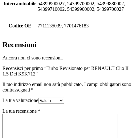
Intercambiabile
54399900027, 54399700002, 54399880002,
54399710002, 54399900002, 54399700027
Codice OE
7711135039, 7701476183
Recensioni
Ancora non ci sono recensioni.
Recensisci per primo “Turbo Revisionato per RENAULT Clio II
1.5 Dci K9K712”
Il tuo indirizzo email non sarà pubblicato.
I campi obbligatori sono
contrassegnati
*
La tua valutazione
La tua recensione
*