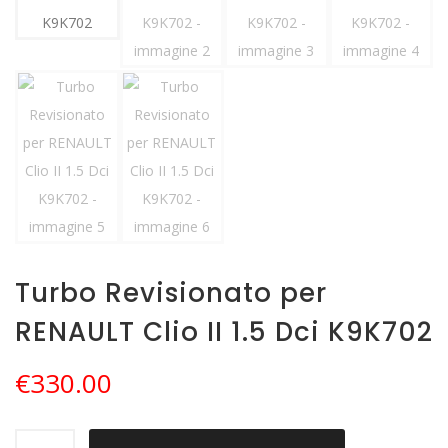
Turbo Revisionato per
RENAULT Clio II 1.5 Dci K9K702
€
330.00
Turbo