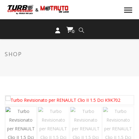
0
SHOP