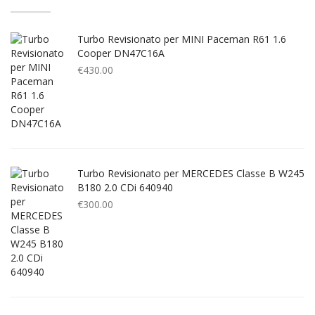
Turbo Revisionato per MINI Paceman R61 1.6
Cooper DN47C16A
€
430.00
Turbo Revisionato per MERCEDES Classe B W245
B180 2.0 CDi 640940
€
300.00