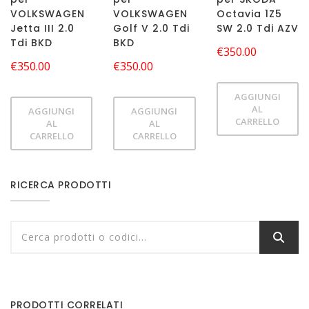
VOLKSWAGEN
VOLKSWAGEN
Octavia 1Z5
Jetta III 2.0
Golf V 2.0 Tdi
SW 2.0 Tdi AZV
Tdi BKD
BKD
€
350.00
€
350.00
€
350.00
AGGIUNGI
AL
AGGIUNGI
AGGIUNGI
CARRELLO
AL
AL
CARRELLO
CARRELLO
RICERCA PRODOTTI
PRODOTTI CORRELATI