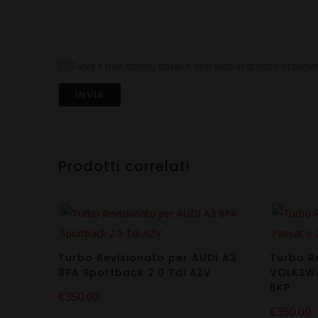
Salva il mio nome, email e sito web in questo brows
Prodotti correlati
Turbo Revisionato per AUDI A3
Turbo R
8PA Sportback 2.0 Tdi AZV
VOLKSWA
BKP
€
350.00
€
350.00