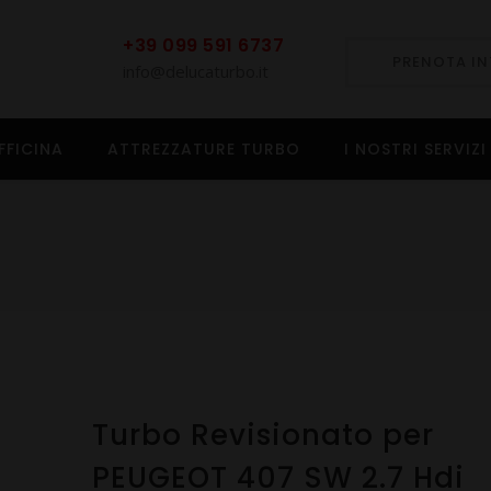
+39 099 591 6737
PRENOTA I
info@delucaturbo.it
FFICINA
ATTREZZATURE TURBO
I NOSTRI SERVIZI
Turbo Revisionato per
PEUGEOT 407 SW 2.7 Hdi