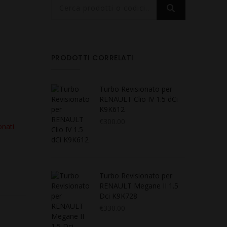
PRODOTTI CORRELATI
Turbo Revisionato per
RENAULT Clio IV 1.5 dCi
K9K612
€
300.00
onati
Turbo Revisionato per
RENAULT Megane II 1.5
Dci K9K728
€
330.00