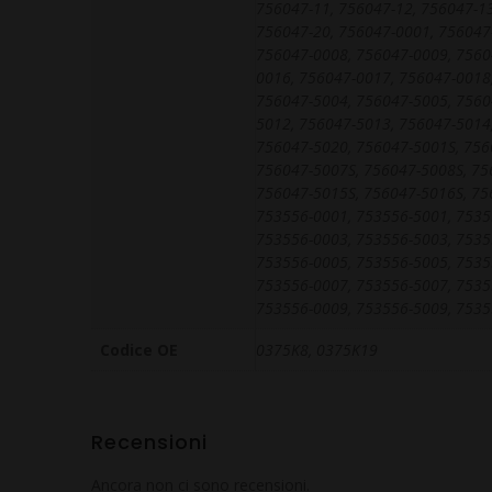
756047-11, 756047-12, 756047-13
756047-20, 756047-0001, 756047
756047-0008, 756047-0009, 7560
0016, 756047-0017, 756047-0018
756047-5004, 756047-5005, 7560
5012, 756047-5013, 756047-5014
756047-5020, 756047-5001S, 756
756047-5007S, 756047-5008S, 75
756047-5015S, 756047-5016S, 75
753556-0001, 753556-5001, 7535
753556-0003, 753556-5003, 7535
753556-0005, 753556-5005, 7535
753556-0007, 753556-5007, 7535
753556-0009, 753556-5009, 7535
Codice OE
0375K8, 0375K19
Recensioni
Ancora non ci sono recensioni.