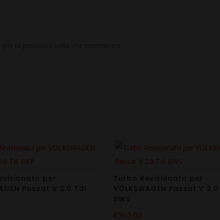
er per la prossima volta che commento.
evisionato per
Turbo Revisionato per
GEN Passat V 2.0 Tdi
VOLKSWAGEN Passat V 2.0 
BWV
€
350.00