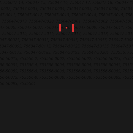
, 756047-14, 756047-15, 756047-16, 756047-17, 756047-18, 756047-1
-0002, 756047-0003, 756047-0004, 756047-0005, 756047-0006, 75604
47-0011, 756047-0012, 756047-0013, 756047-0014, 756047-0015, 756
, 756047-0019, 756047-0020, 756047-5001, 756047-5002, 756047-500
47-5006, 756047-5007, 756047-5008, 756047-5009, 756047-5011, 756
, 756047-5015, 756047-5016, 756047-5017, 756047-5018, 756047-501
047-5002S, 756047-5003S, 756047-5004S, 756047-5005S, 756047-5006
6047-5009S, 756047-5011S, 756047-5012S, 756047-5013S, 756047-501
6047-5017S, 756047-5018S, 756047-5019S, 756047-5020S, 753556, 75
56-5001S, 753556-2, 753556-0002, 753556-5002, 753556-5002S, 75355
56-5003S, 753556-4, 753556-0004, 753556-5004, 753556-5004S, 75355
56-5005S, 753556-6, 753556-0006, 753556-5006, 753556-5006S, 75355
56-5007S, 753556-8, 753556-0008, 753556-5008, 753556-5008S, 75355
56-5009S, 7535561