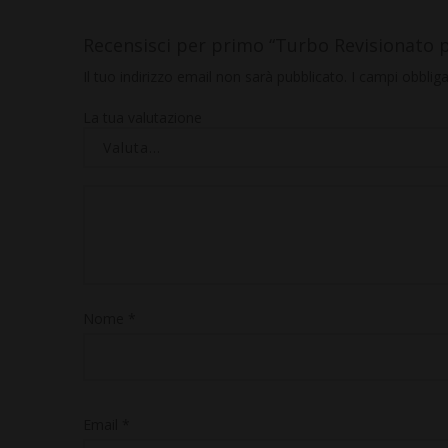
Recensisci per primo “Turbo Revisionato
Il tuo indirizzo email non sarà pubblicato.
I campi obblig
La tua valutazione
Nome
*
Email
*