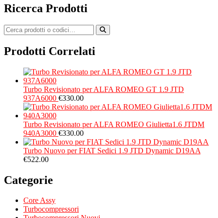
Ricerca Prodotti
Prodotti Correlati
Turbo Revisionato per ALFA ROMEO GT 1.9 JTD
937A6000
€
330.00
Turbo Revisionato per ALFA ROMEO Giulietta1.6 JTDM
940A3000
€
330.00
Turbo Nuovo per FIAT Sedici 1.9 JTD Dynamic D19AA
€
522.00
Categorie
Core Assy
Turbocompressori
Turbocompressori Nuovi