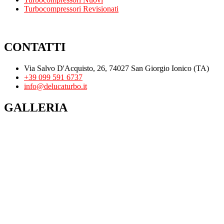
Turbocompressori Revisionati
CONTATTI
Via Salvo D'Acquisto, 26, 74027 San Giorgio Ionico (TA)
+39 099 591 6737
info@delucaturbo.it
GALLERIA