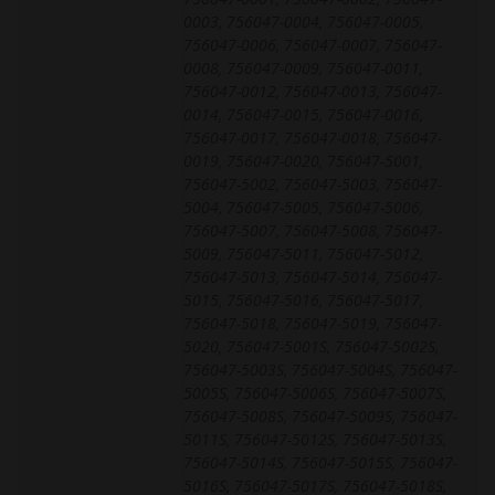
0003, 756047-0004, 756047-0005,
756047-0006, 756047-0007, 756047-
0008, 756047-0009, 756047-0011,
756047-0012, 756047-0013, 756047-
0014, 756047-0015, 756047-0016,
756047-0017, 756047-0018, 756047-
0019, 756047-0020, 756047-5001,
756047-5002, 756047-5003, 756047-
5004, 756047-5005, 756047-5006,
756047-5007, 756047-5008, 756047-
5009, 756047-5011, 756047-5012,
756047-5013, 756047-5014, 756047-
5015, 756047-5016, 756047-5017,
756047-5018, 756047-5019, 756047-
5020, 756047-5001S, 756047-5002S,
756047-5003S, 756047-5004S, 756047-
5005S, 756047-5006S, 756047-5007S,
756047-5008S, 756047-5009S, 756047-
5011S, 756047-5012S, 756047-5013S,
756047-5014S, 756047-5015S, 756047-
5016S, 756047-5017S, 756047-5018S,