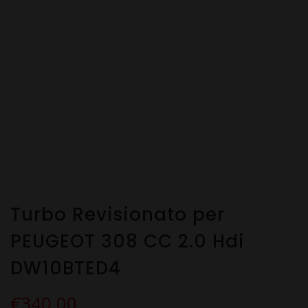
Turbo Revisionato per
PEUGEOT 308 CC 2.0 Hdi
DW10BTED4
€
340.00