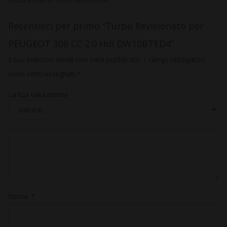
Recensisci per primo “Turbo Revisionato per
PEUGEOT 308 CC 2.0 Hdi DW10BTED4”
Il tuo indirizzo email non sarà pubblicato.
I campi obbligatori
sono contrassegnati
*
La tua valutazione
Nome
*