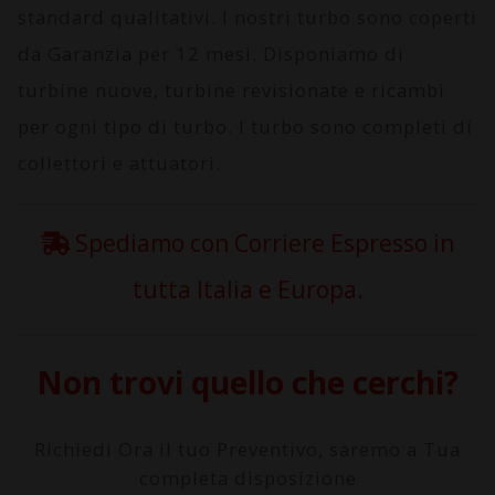
standard qualitativi. I nostri turbo sono coperti
da
Garanzia per 12 mesi
. Disponiamo di
turbine nuove, turbine revisionate e ricambi
per ogni tipo di turbo. I turbo sono completi di
collettori e attuatori.
Spediamo con Corriere Espresso in
tutta Italia e Europa.
Non trovi quello che cerchi?
Richiedi Ora il tuo Preventivo, saremo a Tua
completa disposizione