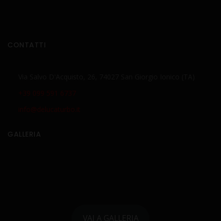
CONTATTI
Via Salvo D'Acquisto, 26, 74027 San Giorgio Ionico (TA)
+39 099 591 6737
info@delucaturbo.it
GALLERIA
VAI A GALLERIA