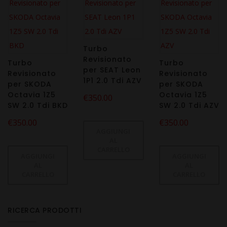
Turbo
Revisionato
Turbo
Turbo
per SEAT Leon
Revisionato
Revisionato
1P1 2.0 Tdi AZV
per SKODA
per SKODA
Octavia 1Z5
Octavia 1Z5
€
350.00
SW 2.0 Tdi BKD
SW 2.0 Tdi AZV
€
350.00
€
350.00
AGGIUNGI
AL
CARRELLO
AGGIUNGI
AGGIUNGI
AL
AL
CARRELLO
CARRELLO
RICERCA PRODOTTI