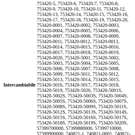
753420-5, 753420-6, 753420-7, 753420-8,
753420-9, 753420-10, 753420-11, 753420-12,
753420-13, 753420-14, 753420-15, 753420-16,
753420-17, 753420-18, 753420-19, 753420-20,
753420-0001, 753420-0002, 753420-0003,
753420-0004, 753420-0005, 753420-0006,
753420-0007, 753420-0008, 753420-0009,
753420-0011, 753420-0012, 753420-0013,
753420-0014, 753420-0015, 753420-0016,
753420-0017, 753420-0018, 753420-0019,
753420-0020, 753420-5001, 753420-5002,
753420-5003, 753420-5004, 753420-5005,
753420-5006, 753420-5007, 753420-5008,
753420-5009, 753420-5011, 753420-5012,
753420-5013, 753420-5014, 753420-5015,
Intercambiabile
753420-5016, 753420-5017, 753420-5018,
753420-5019, 753420-5020, 753420-5001S,
753420-5002S, 753420-5003S, 753420-5004S,
753420-5005S, 753420-5006S, 753420-5007S,
753420-5008S, 753420-5009S, 753420-5011S,
753420-5012S, 753420-5013S, 753420-5014S,
753420-5015S, 753420-5016S, 753420-5017S,
753420-5018S, 753420-5019S, 753420-5020S,
57399700000, 57399880000, 57399710000,
57399900000, 740821-1, 740821-0001, 740821-