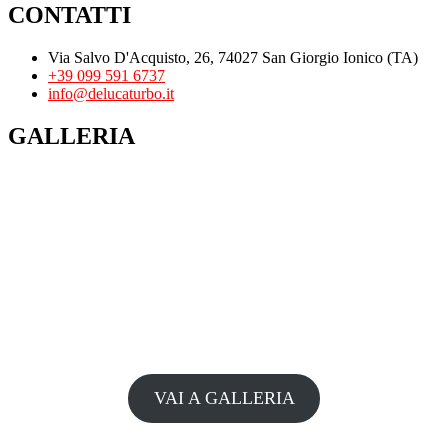
CONTATTI
Via Salvo D'Acquisto, 26, 74027 San Giorgio Ionico (TA)
+39 099 591 6737
info@delucaturbo.it
GALLERIA
VAI A GALLERIA