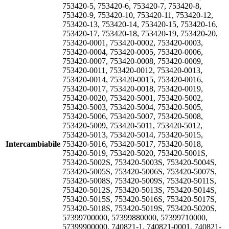
753420-5, 753420-6, 753420-7, 753420-8,
753420-9, 753420-10, 753420-11, 753420-12,
753420-13, 753420-14, 753420-15, 753420-16,
753420-17, 753420-18, 753420-19, 753420-20,
753420-0001, 753420-0002, 753420-0003,
753420-0004, 753420-0005, 753420-0006,
753420-0007, 753420-0008, 753420-0009,
753420-0011, 753420-0012, 753420-0013,
753420-0014, 753420-0015, 753420-0016,
753420-0017, 753420-0018, 753420-0019,
753420-0020, 753420-5001, 753420-5002,
753420-5003, 753420-5004, 753420-5005,
753420-5006, 753420-5007, 753420-5008,
753420-5009, 753420-5011, 753420-5012,
753420-5013, 753420-5014, 753420-5015,
Intercambiabile
753420-5016, 753420-5017, 753420-5018,
753420-5019, 753420-5020, 753420-5001S,
753420-5002S, 753420-5003S, 753420-5004S,
753420-5005S, 753420-5006S, 753420-5007S,
753420-5008S, 753420-5009S, 753420-5011S,
753420-5012S, 753420-5013S, 753420-5014S,
753420-5015S, 753420-5016S, 753420-5017S,
753420-5018S, 753420-5019S, 753420-5020S,
57399700000, 57399880000, 57399710000,
57399900000, 740821-1, 740821-0001, 740821-