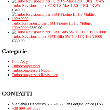
Turbo Revisionato per FORD S-Max I 2.0 TDCi TXWA
€
340.00
Turbo Revisionato per FIAT Fiorino III 1.3 Multijet
199A9000
€
330.00
Turbo Revisionato per FIAT Stilo SW 1.9 JTD 192A1000
€
330.00
Categorie
Core Assy
Turbocompressori
Turbocompressori Nuovi
Turbocompressori Revisionati
CONTATTI
Via Salvo D'Acquisto, 26, 74027 San Giorgio Ionico (TA)
+39 099 591 6737