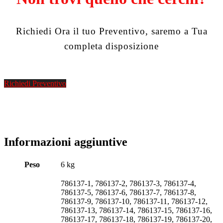
Richiedi Ora il tuo Preventivo, saremo a Tua
completa disposizione
Richiedi Preventivo
Informazioni aggiuntive
Peso
6 kg
786137-1, 786137-2, 786137-3, 786137-4,
786137-5, 786137-6, 786137-7, 786137-8,
786137-9, 786137-10, 786137-11, 786137-12,
786137-13, 786137-14, 786137-15, 786137-16,
786137-17, 786137-18, 786137-19, 786137-20,