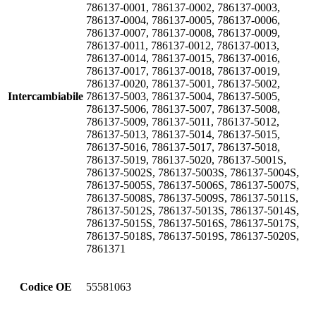
786137-0001, 786137-0002, 786137-0003,
786137-0004, 786137-0005, 786137-0006,
786137-0007, 786137-0008, 786137-0009,
786137-0011, 786137-0012, 786137-0013,
786137-0014, 786137-0015, 786137-0016,
786137-0017, 786137-0018, 786137-0019,
786137-0020, 786137-5001, 786137-5002,
Intercambiabile
786137-5003, 786137-5004, 786137-5005,
786137-5006, 786137-5007, 786137-5008,
786137-5009, 786137-5011, 786137-5012,
786137-5013, 786137-5014, 786137-5015,
786137-5016, 786137-5017, 786137-5018,
786137-5019, 786137-5020, 786137-5001S,
786137-5002S, 786137-5003S, 786137-5004S,
786137-5005S, 786137-5006S, 786137-5007S,
786137-5008S, 786137-5009S, 786137-5011S,
786137-5012S, 786137-5013S, 786137-5014S,
786137-5015S, 786137-5016S, 786137-5017S,
786137-5018S, 786137-5019S, 786137-5020S,
7861371
Codice OE
55581063