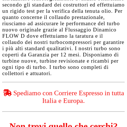
secondo gli standard dei costruttori ed effettuiamo
un rigido test per la verifica della tenuta olio. Per
quanto concerne il collaudo prestazionale,
riusciamo ad assicurare le performance del turbo
nuovo originale grazie al
Flussaggio Dinamico
FLOW D
dove effettuiamo la taratura e il
collaudo dei nostri turbocompressori per garantire
i più alti standard qualitativi. I nostri turbo sono
coperti da
Garanzia per 12 mesi
. Disponiamo di
turbine nuove, turbine revisionate e ricambi per
ogni tipo di turbo. I turbo sono completi di
collettori e attuatori.
Spediamo con Corriere Espresso in tutta
Italia e Europa.
Non trovi quello che cerchi?