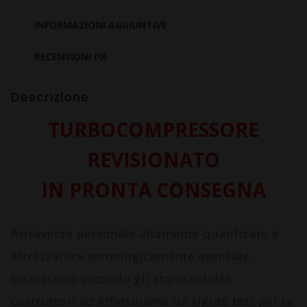
CDTI
Z17DTH
INFORMAZIONI AGGIUNTIVE
quantità
RECENSIONI (0)
Descrizione
TURBOCOMPRESSORE
REVISIONATO
IN PRONTA CONSEGNA
Attraverso personale altamente qualificato e
attrezzature tecnologicamente avanzate
bilanciamo secondo gli standard dei
costruttori ed effettuiamo un rigido test per la