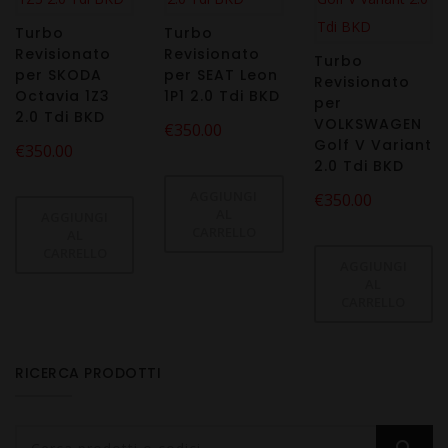
Turbo
Turbo
Revisionato
Revisionato
Turbo
per SKODA
per SEAT Leon
Revisionato
Octavia 1Z3
1P1 2.0 Tdi BKD
per
2.0 Tdi BKD
VOLKSWAGEN
€
350.00
Golf V Variant
€
350.00
2.0 Tdi BKD
AGGIUNGI
€
350.00
AL
AGGIUNGI
CARRELLO
AL
CARRELLO
AGGIUNGI
AL
CARRELLO
RICERCA PRODOTTI