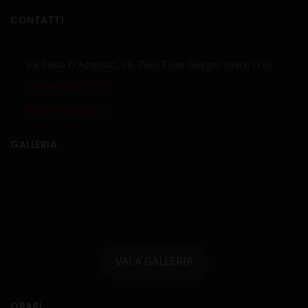
CONTATTI
Via Salvo D'Acquisto, 26, 74027 San Giorgio Ionico (TA)
+39 099 591 6737
info@delucaturbo.it
GALLERIA
VAI A GALLERIA
ORARI