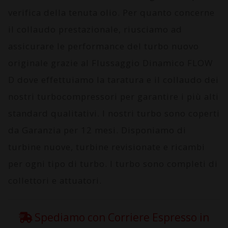
verifica della tenuta olio. Per quanto concerne
il collaudo prestazionale, riusciamo ad
assicurare le performance del turbo nuovo
originale grazie al
Flussaggio Dinamico FLOW
D
dove effettuiamo la taratura e il collaudo dei
nostri turbocompressori per garantire i più alti
standard qualitativi. I nostri turbo sono coperti
da
Garanzia per 12 mesi
. Disponiamo di
turbine nuove, turbine revisionate e ricambi
per ogni tipo di turbo. I turbo sono completi di
collettori e attuatori.
Spediamo con Corriere Espresso in