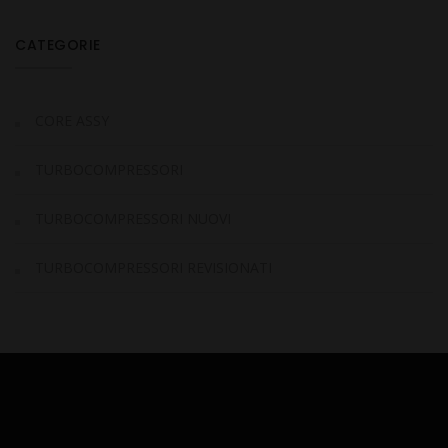
CATEGORIE
CORE ASSY
TURBOCOMPRESSORI
TURBOCOMPRESSORI NUOVI
TURBOCOMPRESSORI REVISIONATI