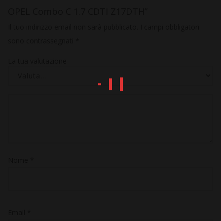
OPEL Combo C 1.7 CDTI Z17DTH”
Il tuo indirizzo email non sarà pubblicato.
I campi obbligatori
sono contrassegnati
*
La tua valutazione
Nome
*
Email
*