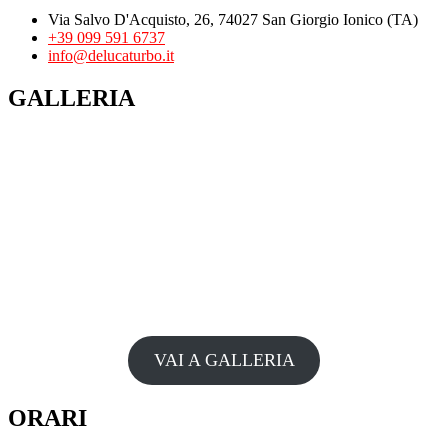
Via Salvo D'Acquisto, 26, 74027 San Giorgio Ionico (TA)
+39 099 591 6737
info@delucaturbo.it
GALLERIA
VAI A GALLERIA
ORARI