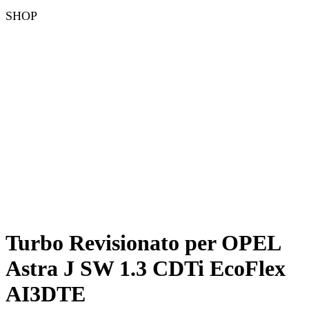
SHOP
Turbo Revisionato per OPEL
Astra J SW 1.3 CDTi EcoFlex
AI3DTE